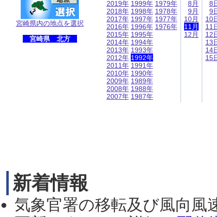
2019年
1999年
1979年
8月
8
2018年
1998年
1978年
9月
9
2017年
1997年
1977年
10月
10
宮崎県内の地点を選択
2016年
1996年
1976年
11月
11
2015年
1995年
12月
12
宮崎県 北方
2014年
1994年
13
2013年
1993年
14
2012年
1992年
15
2011年
1991年
2010年
1990年
2009年
1989年
2008年
1988年
2007年
1987年
新着情報
気象官署の移転及び風向風