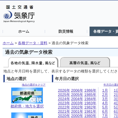
ホーム
防災情報
各種データ・
ホーム
>
各種データ・資料
>
過去の気象データ検索
過去の気象データ検索
地点と年月日時を選択して、表示するデータの種類を選択してくださ
地点の選択
年月日の選択
地点の選択をクリア
年月日の選
2026年
2006年
1986年
1月
1
2025年
2005年
1985年
2月
2
2024年
2004年
1984年
3月
3
2023年
2003年
1983年
4月
4
都府県・地方を選択
2022年
2002年
1982年
5月
5
2021年
2001年
1981年
6月
6
2020年
2000年
1980年
7月
7