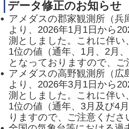
データ修正のお知らせ
アメダスの郡家観測所（兵
より、2026年1月1日から2
測としました。これに伴い
1位の値（通年、1月、2月
となっておりますので、ご注
アメダスの高野観測所（広
より、2026年3月1日から2
測としました。これに伴い
1位の値（通年、3月及び4
りますので、ご注意ください。
全国の気象台等における過