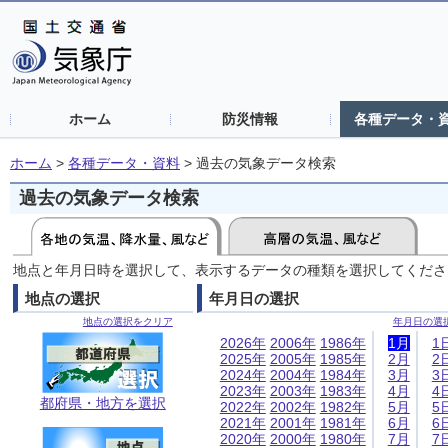
ホーム
防災情報
各種データ・
ホーム
>
各種データ・資料
>
過去の気象データ検索
過去の気象データ検索
地点と年月日時を選択して、表示するデータの種類を選択してくださ
地点の選択
年月日の選択
地点の選択をクリア
年月日の選
2026年
2006年
1986年
1月
1
2025年
2005年
1985年
2月
2
2024年
2004年
1984年
3月
3
2023年
2003年
1983年
4月
4
都府県・地方を選択
2022年
2002年
1982年
5月
5
2021年
2001年
1981年
6月
6
2020年
2000年
1980年
7月
7