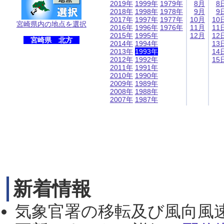
2019年
1999年
1979年
8月
8
2018年
1998年
1978年
9月
9
2017年
1997年
1977年
10月
10
宮崎県内の地点を選択
2016年
1996年
1976年
11月
11
2015年
1995年
12月
12
宮崎県 北方
2014年
1994年
13
2013年
1993年
14
2012年
1992年
15
2011年
1991年
2010年
1990年
2009年
1989年
2008年
1988年
2007年
1987年
新着情報
気象官署の移転及び風向風