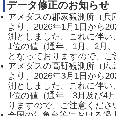
データ修正のお知らせ
アメダスの郡家観測所（兵
より、2026年1月1日から2
測としました。これに伴い
1位の値（通年、1月、2月
となっておりますので、ご注
アメダスの高野観測所（広
より、2026年3月1日から2
測としました。これに伴い
1位の値（通年、3月及び4
りますので、ご注意ください。
全国の気象台等における過