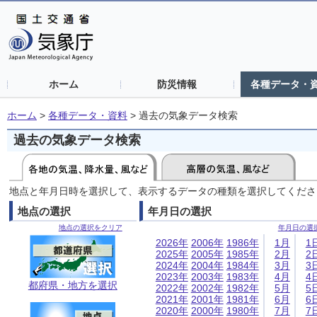
ホーム
防災情報
各種データ・
ホーム
>
各種データ・資料
>
過去の気象データ検索
過去の気象データ検索
地点と年月日時を選択して、表示するデータの種類を選択してくださ
地点の選択
年月日の選択
地点の選択をクリア
年月日の選
2026年
2006年
1986年
1月
1
2025年
2005年
1985年
2月
2
2024年
2004年
1984年
3月
3
2023年
2003年
1983年
4月
4
都府県・地方を選択
2022年
2002年
1982年
5月
5
2021年
2001年
1981年
6月
6
2020年
2000年
1980年
7月
7