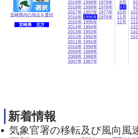
2019年
1999年
1979年
8月
8
2018年
1998年
1978年
9月
9
2017年
1997年
1977年
10月
10
宮崎県内の地点を選択
2016年
1996年
1976年
11月
11
2015年
1995年
12月
12
宮崎県 北方
2014年
1994年
13
2013年
1993年
14
2012年
1992年
15
2011年
1991年
2010年
1990年
2009年
1989年
2008年
1988年
2007年
1987年
新着情報
気象官署の移転及び風向風