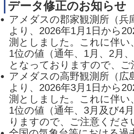
データ修正のお知らせ
アメダスの郡家観測所（兵
より、2026年1月1日から2
測としました。これに伴い
1位の値（通年、1月、2月
となっておりますので、ご注
アメダスの高野観測所（広
より、2026年3月1日から2
測としました。これに伴い
1位の値（通年、3月及び4
りますので、ご注意ください。
全国の気象台等における過