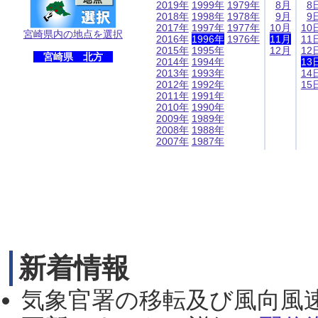
2019年
1999年
1979年
8月
8
2018年
1998年
1978年
9月
9
2017年
1997年
1977年
10月
10
宮崎県内の地点を選択
2016年
1996年
1976年
11月
11
2015年
1995年
12月
12
宮崎県 北方
2014年
1994年
13
2013年
1993年
14
2012年
1992年
15
2011年
1991年
2010年
1990年
2009年
1989年
2008年
1988年
2007年
1987年
新着情報
気象官署の移転及び風向風