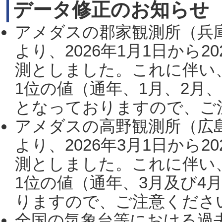
データ修正のお知らせ
アメダスの郡家観測所（兵
より、2026年1月1日から2
測としました。これに伴い
1位の値（通年、1月、2月
となっておりますので、ご注
アメダスの高野観測所（広
より、2026年3月1日から2
測としました。これに伴い
1位の値（通年、3月及び4
りますので、ご注意ください。
全国の気象台等における過