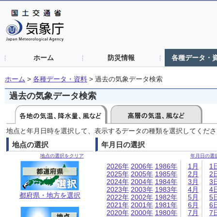
ホーム
防災情報
各種データ・
ホーム
>
各種データ・資料
>
過去の気象データ検索
過去の気象データ検索
地点と年月日時を選択して、表示するデータの種類を選択してくださ
地点の選択
年月日の選択
地点の選択をクリア
年月日の選
2026年
2006年
1986年
1月
1
2025年
2005年
1985年
2月
2
2024年
2004年
1984年
3月
3
2023年
2003年
1983年
4月
4
都府県・地方を選択
2022年
2002年
1982年
5月
5
2021年
2001年
1981年
6月
6
2020年
2000年
1980年
7月
7