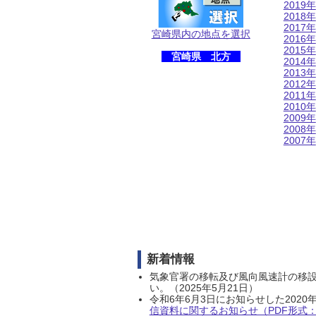
2019年
2018年
2017年
宮崎県内の地点を選択
2016年
2015年
宮崎県 北方
2014年
2013年
2012年
2011年
2010年
2009年
2008年
2007年
新着情報
気象官署の移転及び風向風速計の移
い。（2025年5月21日）
令和6年6月3日にお知らせした202
信資料に関するお知らせ（PDF形式：1