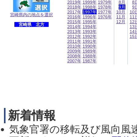
2019年
1999年
1979年
8月
8
2018年
1998年
1978年
9月
9
2017年
1997年
1977年
10月
10
宮崎県内の地点を選択
2016年
1996年
1976年
11月
11
2015年
1995年
12月
12
宮崎県 北方
2014年
1994年
13
2013年
1993年
14
2012年
1992年
15
2011年
1991年
2010年
1990年
2009年
1989年
2008年
1988年
2007年
1987年
新着情報
気象官署の移転及び風向風