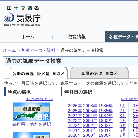
ホーム
防災情報
各種データ・
ホーム
>
各種データ・資料
>
過去の気象データ検索
過去の気象データ検索
地点と年月日時を選択して、表示するデータの種類を選択してくださ
地点の選択
年月日の選択
地点の選択をクリア
年月日の選
2026年
2006年
1986年
1月
1
2025年
2005年
1985年
2月
2
2024年
2004年
1984年
3月
3
2023年
2003年
1983年
4月
4
都府県・地方を選択
2022年
2002年
1982年
5月
5
2021年
2001年
1981年
6月
6
2020年
2000年
1980年
7月
7