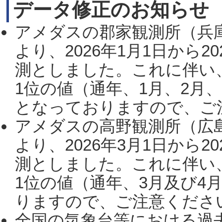
データ修正のお知らせ
アメダスの郡家観測所（兵
より、2026年1月1日から2
測としました。これに伴い
1位の値（通年、1月、2月
となっておりますので、ご注
アメダスの高野観測所（広
より、2026年3月1日から2
測としました。これに伴い
1位の値（通年、3月及び4
りますので、ご注意ください。
全国の気象台等における過