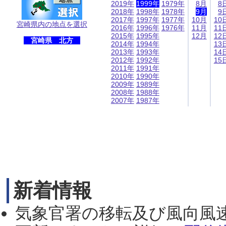
2019年
1999年
1979年
8月
8
2018年
1998年
1978年
9月
9
2017年
1997年
1977年
10月
10
宮崎県内の地点を選択
2016年
1996年
1976年
11月
11
2015年
1995年
12月
12
宮崎県 北方
2014年
1994年
13
2013年
1993年
14
2012年
1992年
15
2011年
1991年
2010年
1990年
2009年
1989年
2008年
1988年
2007年
1987年
新着情報
気象官署の移転及び風向風