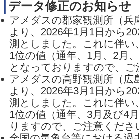
データ修正のお知らせ
アメダスの郡家観測所（兵
より、2026年1月1日から2
測としました。これに伴い
1位の値（通年、1月、2月
となっておりますので、ご注
アメダスの高野観測所（広
より、2026年3月1日から2
測としました。これに伴い
1位の値（通年、3月及び4
りますので、ご注意ください。
全国の気象台等における過