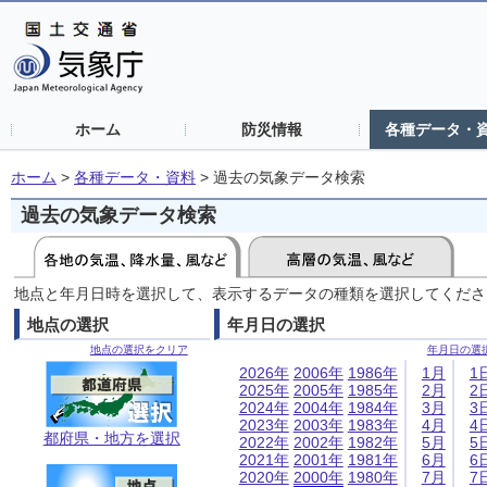
ホーム
防災情報
各種データ・
ホーム
>
各種データ・資料
>
過去の気象データ検索
過去の気象データ検索
地点と年月日時を選択して、表示するデータの種類を選択してくださ
地点の選択
年月日の選択
地点の選択をクリア
年月日の選
2026年
2006年
1986年
1月
1
2025年
2005年
1985年
2月
2
2024年
2004年
1984年
3月
3
2023年
2003年
1983年
4月
4
都府県・地方を選択
2022年
2002年
1982年
5月
5
2021年
2001年
1981年
6月
6
2020年
2000年
1980年
7月
7