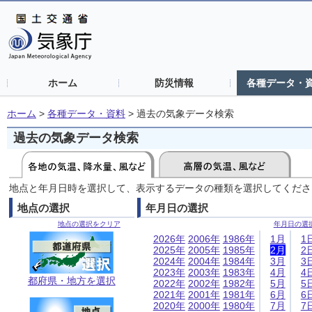
ホーム
防災情報
各種データ・
ホーム
>
各種データ・資料
>
過去の気象データ検索
過去の気象データ検索
地点と年月日時を選択して、表示するデータの種類を選択してくださ
地点の選択
年月日の選択
地点の選択をクリア
年月日の選
2026年
2006年
1986年
1月
1
2025年
2005年
1985年
2月
2
2024年
2004年
1984年
3月
3
2023年
2003年
1983年
4月
4
都府県・地方を選択
2022年
2002年
1982年
5月
5
2021年
2001年
1981年
6月
6
2020年
2000年
1980年
7月
7