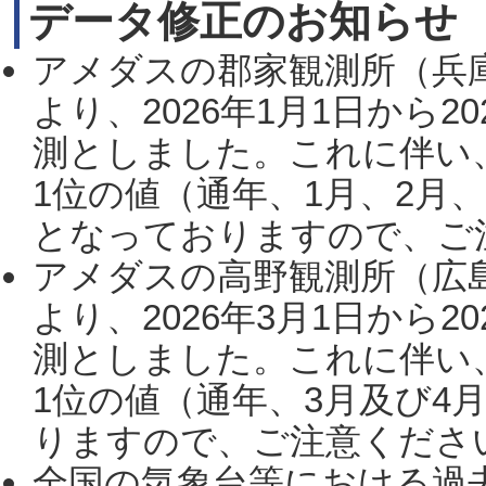
データ修正のお知らせ
アメダスの郡家観測所（兵
より、2026年1月1日から2
測としました。これに伴い
1位の値（通年、1月、2月
となっておりますので、ご注
アメダスの高野観測所（広
より、2026年3月1日から2
測としました。これに伴い
1位の値（通年、3月及び4
りますので、ご注意ください。
全国の気象台等における過