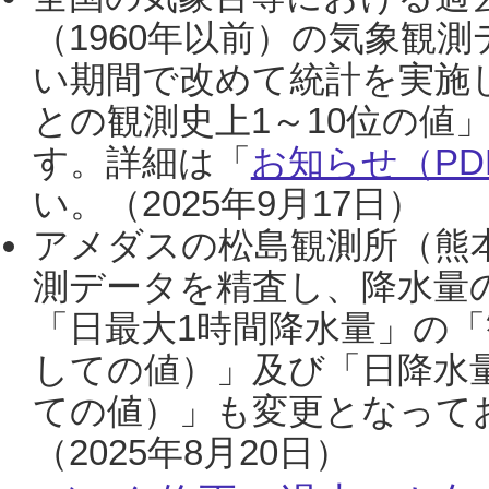
（1960年以前）の気象観
い期間で改めて統計を実施
との観測史上1～10位の値
す。詳細は「
お知らせ（PDF
い。（2025年9月17日）
アメダスの松島観測所（熊本
測データを精査し、降水量
「日最大1時間降水量」の「
しての値）」及び「日降水
ての値）」も変更となって
（2025年8月20日）