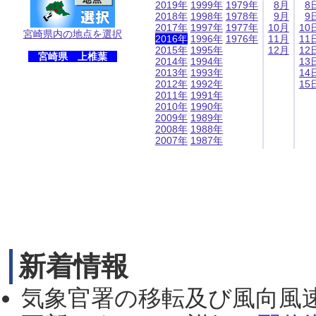
2019年
1999年
1979年
8月
8
2018年
1998年
1978年
9月
9
2017年
1997年
1977年
10月
10
宮崎県内の地点を選択
2016年
1996年
1976年
11月
11
2015年
1995年
12月
12
宮崎県 上椎葉
2014年
1994年
13
2013年
1993年
14
2012年
1992年
15
2011年
1991年
2010年
1990年
2009年
1989年
2008年
1988年
2007年
1987年
新着情報
気象官署の移転及び風向風