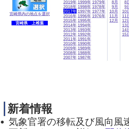
2019年
1999年
1979年
8月
8
2018年
1998年
1978年
9月
9
2017年
1997年
1977年
10月
10
宮崎県内の地点を選択
2016年
1996年
1976年
11月
11
2015年
1995年
12月
12
宮崎県 上椎葉
2014年
1994年
13
2013年
1993年
14
2012年
1992年
15
2011年
1991年
2010年
1990年
2009年
1989年
2008年
1988年
2007年
1987年
新着情報
気象官署の移転及び風向風