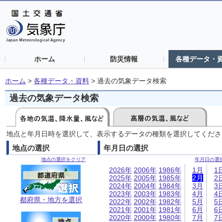
ホーム
防災情報
各種データ・
ホーム
>
各種データ・資料
>
過去の気象データ検索
過去の気象データ検索
地点と年月日時を選択して、表示するデータの種類を選択してくださ
地点の選択
年月日の選択
地点の選択をクリア
年月日の選
2026年
2006年
1986年
1月
1
2025年
2005年
1985年
2月
2
2024年
2004年
1984年
3月
3
2023年
2003年
1983年
4月
4
都府県・地方を選択
2022年
2002年
1982年
5月
5
2021年
2001年
1981年
6月
6
2020年
2000年
1980年
7月
7