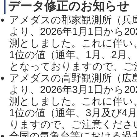
データ修正のお知らせ
アメダスの郡家観測所（兵
より、2026年1月1日から2
測としました。これに伴い
1位の値（通年、1月、2月
となっておりますので、ご注
アメダスの高野観測所（広
より、2026年3月1日から2
測としました。これに伴い
1位の値（通年、3月及び4
りますので、ご注意ください。
全国の気象台等における過