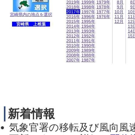
2019年
1999年
1979年
8月
8
2018年
1998年
1978年
9月
9
2017年
1997年
1977年
10月
10
宮崎県内の地点を選択
2016年
1996年
1976年
11月
11
2015年
1995年
12月
12
宮崎県 上椎葉
2014年
1994年
13
2013年
1993年
14
2012年
1992年
15
2011年
1991年
2010年
1990年
2009年
1989年
2008年
1988年
2007年
1987年
新着情報
気象官署の移転及び風向風