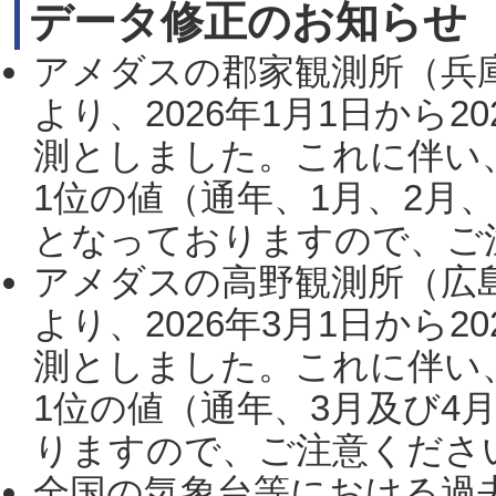
データ修正のお知らせ
アメダスの郡家観測所（兵
より、2026年1月1日から2
測としました。これに伴い
1位の値（通年、1月、2月
となっておりますので、ご注
アメダスの高野観測所（広
より、2026年3月1日から2
測としました。これに伴い
1位の値（通年、3月及び4
りますので、ご注意ください。
全国の気象台等における過