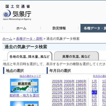
ホーム
防災情報
各種データ・
ホーム
>
各種データ・資料
>
過去の気象データ検索
過去の気象データ検索
地点と年月日時を選択して、表示するデータの種類を選択してくださ
地点の選択
年月日の選択
地点の選択をクリア
年月日の選
2026年
2006年
1986年
1月
1
2025年
2005年
1985年
2月
2
2024年
2004年
1984年
3月
3
2023年
2003年
1983年
4月
4
都府県・地方を選択
2022年
2002年
1982年
5月
5
2021年
2001年
1981年
6月
6
2020年
2000年
1980年
7月
7