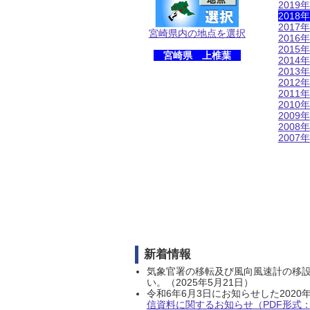
2019年
2018年
2017年
宮崎県内の地点を選択
2016年
2015年
宮崎県 上椎葉
2014年
2013年
2012年
2011年
2010年
2009年
2008年
2007年
新着情報
気象官署の移転及び風向風速計の移
い。（2025年5月21日）
令和6年6月3日にお知らせした202
信資料に関するお知らせ（PDF形式：1