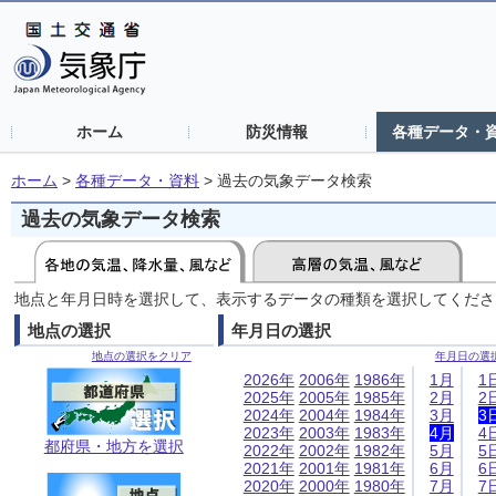
ホーム
防災情報
各種データ・
ホーム
>
各種データ・資料
>
過去の気象データ検索
過去の気象データ検索
地点と年月日時を選択して、表示するデータの種類を選択してくださ
地点の選択
年月日の選択
地点の選択をクリア
年月日の選
2026年
2006年
1986年
1月
1
2025年
2005年
1985年
2月
2
2024年
2004年
1984年
3月
3
2023年
2003年
1983年
4月
4
都府県・地方を選択
2022年
2002年
1982年
5月
5
2021年
2001年
1981年
6月
6
2020年
2000年
1980年
7月
7