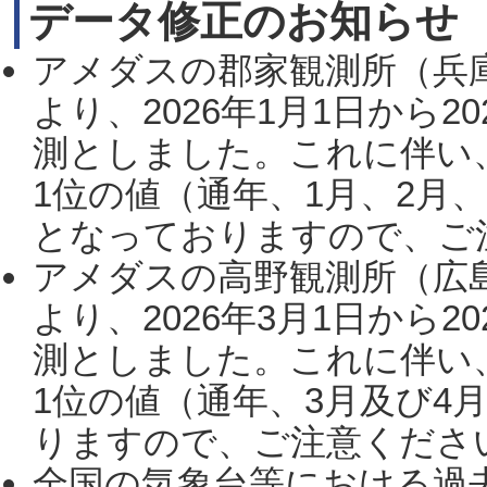
データ修正のお知らせ
アメダスの郡家観測所（兵
より、2026年1月1日から2
測としました。これに伴い
1位の値（通年、1月、2月
となっておりますので、ご注
アメダスの高野観測所（広
より、2026年3月1日から2
測としました。これに伴い
1位の値（通年、3月及び4
りますので、ご注意ください。
全国の気象台等における過