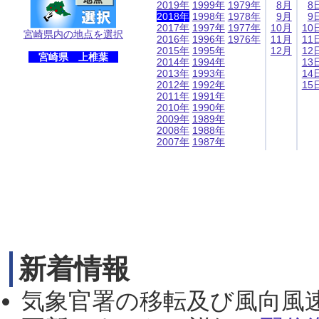
2019年
1999年
1979年
8月
8
2018年
1998年
1978年
9月
9
2017年
1997年
1977年
10月
10
宮崎県内の地点を選択
2016年
1996年
1976年
11月
11
2015年
1995年
12月
12
宮崎県 上椎葉
2014年
1994年
13
2013年
1993年
14
2012年
1992年
15
2011年
1991年
2010年
1990年
2009年
1989年
2008年
1988年
2007年
1987年
新着情報
気象官署の移転及び風向風