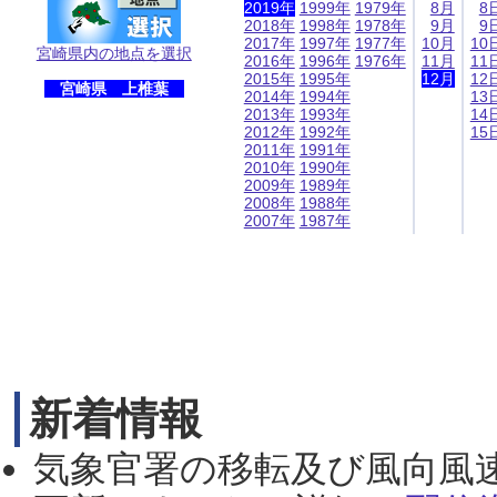
2019年
1999年
1979年
8月
8
2018年
1998年
1978年
9月
9
2017年
1997年
1977年
10月
10
宮崎県内の地点を選択
2016年
1996年
1976年
11月
11
2015年
1995年
12月
12
宮崎県 上椎葉
2014年
1994年
13
2013年
1993年
14
2012年
1992年
15
2011年
1991年
2010年
1990年
2009年
1989年
2008年
1988年
2007年
1987年
新着情報
気象官署の移転及び風向風