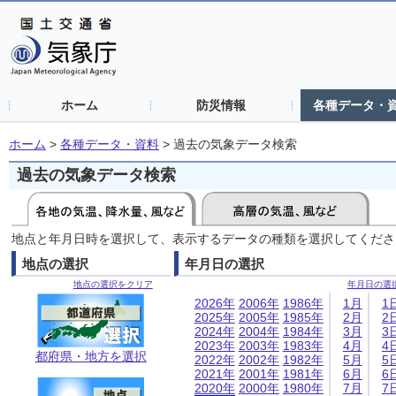
ホーム
防災情報
各種データ・
ホーム
>
各種データ・資料
>
過去の気象データ検索
過去の気象データ検索
地点と年月日時を選択して、表示するデータの種類を選択してくださ
地点の選択
年月日の選択
地点の選択をクリア
年月日の選
2026年
2006年
1986年
1月
1
2025年
2005年
1985年
2月
2
2024年
2004年
1984年
3月
3
2023年
2003年
1983年
4月
4
都府県・地方を選択
2022年
2002年
1982年
5月
5
2021年
2001年
1981年
6月
6
2020年
2000年
1980年
7月
7