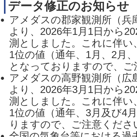
データ修正のお知らせ
アメダスの郡家観測所（兵
より、2026年1月1日から2
測としました。これに伴い
1位の値（通年、1月、2月
となっておりますので、ご注
アメダスの高野観測所（広
より、2026年3月1日から2
測としました。これに伴い
1位の値（通年、3月及び4
りますので、ご注意ください。
全国の気象台等における過