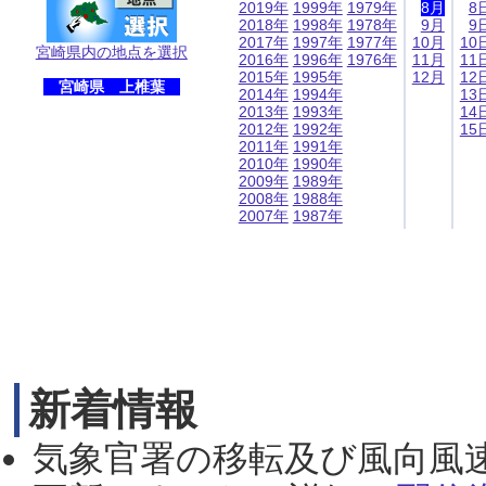
2019年
1999年
1979年
8月
8
2018年
1998年
1978年
9月
9
2017年
1997年
1977年
10月
10
宮崎県内の地点を選択
2016年
1996年
1976年
11月
11
2015年
1995年
12月
12
宮崎県 上椎葉
2014年
1994年
13
2013年
1993年
14
2012年
1992年
15
2011年
1991年
2010年
1990年
2009年
1989年
2008年
1988年
2007年
1987年
新着情報
気象官署の移転及び風向風