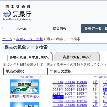
ホーム
防災情報
各種データ・
ホーム
>
各種データ・資料
>
過去の気象データ検索
過去の気象データ検索
地点と年月日時を選択して、表示するデータの種類を選択してくださ
地点の選択
年月日の選択
地点の選択をクリア
年月日の選
2026年
2006年
1986年
1月
1
2025年
2005年
1985年
2月
2
2024年
2004年
1984年
3月
3
2023年
2003年
1983年
4月
4
都府県・地方を選択
2022年
2002年
1982年
5月
5
2021年
2001年
1981年
6月
6
2020年
2000年
1980年
7月
7