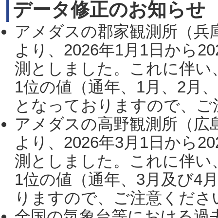
データ修正のお知らせ
アメダスの郡家観測所（兵
より、2026年1月1日から2
測としました。これに伴い
1位の値（通年、1月、2月
となっておりますので、ご注
アメダスの高野観測所（広
より、2026年3月1日から2
測としました。これに伴い
1位の値（通年、3月及び4
りますので、ご注意ください。
全国の気象台等における過