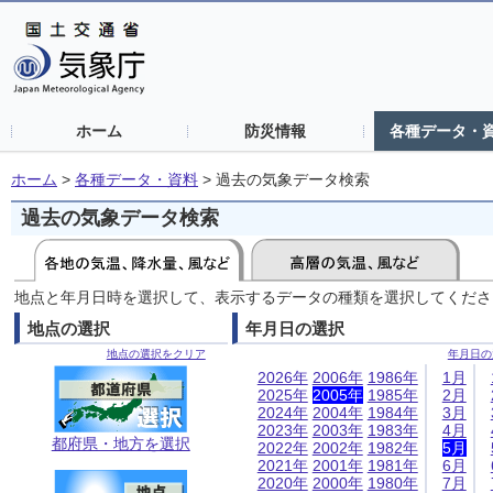
ホーム
防災情報
各種データ・
ホーム
>
各種データ・資料
>
過去の気象データ検索
過去の気象データ検索
地点と年月日時を選択して、表示するデータの種類を選択してくださ
地点の選択
年月日の選択
地点の選択をクリア
年月日の
2026年
2006年
1986年
1月
2025年
2005年
1985年
2月
2024年
2004年
1984年
3月
2023年
2003年
1983年
4月
都府県・地方を選択
2022年
2002年
1982年
5月
2021年
2001年
1981年
6月
2020年
2000年
1980年
7月