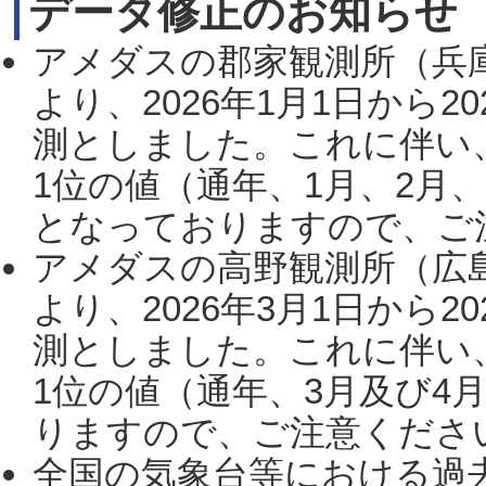
データ修正のお知らせ
アメダスの郡家観測所（兵
より、2026年1月1日から2
測としました。これに伴い
1位の値（通年、1月、2月
となっておりますので、ご注
アメダスの高野観測所（広
より、2026年3月1日から2
測としました。これに伴い
1位の値（通年、3月及び4
りますので、ご注意ください。
全国の気象台等における過