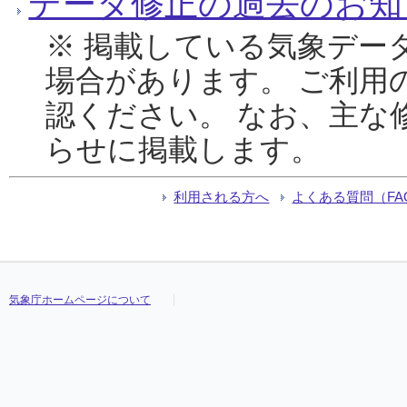
データ修正の過去のお知
※ 掲載している気象デー
場合があります。 ご利用
認ください。 なお、主な
らせに掲載します。
利用される方へ
よくある質問（FA
気象庁ホームページについて