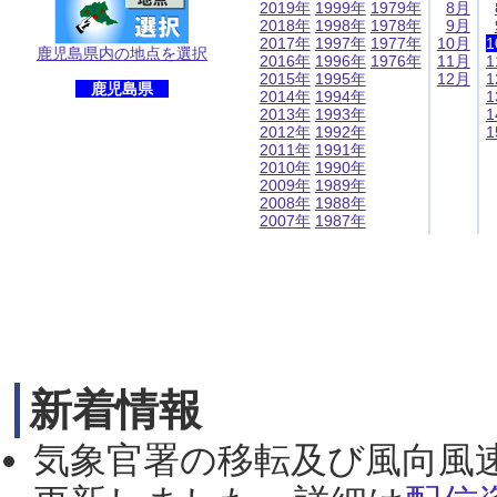
2019年
1999年
1979年
8月
2018年
1998年
1978年
9月
2017年
1997年
1977年
10月
1
鹿児島県内の地点を選択
2016年
1996年
1976年
11月
1
2015年
1995年
12月
1
鹿児島県
2014年
1994年
1
2013年
1993年
1
2012年
1992年
1
2011年
1991年
2010年
1990年
2009年
1989年
2008年
1988年
2007年
1987年
新着情報
気象官署の移転及び風向風