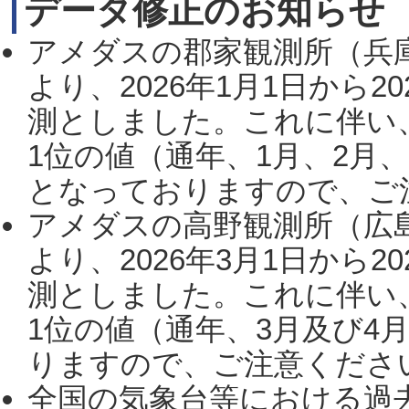
データ修正のお知らせ
アメダスの郡家観測所（兵
より、2026年1月1日から2
測としました。これに伴い
1位の値（通年、1月、2月
となっておりますので、ご注
アメダスの高野観測所（広
より、2026年3月1日から2
測としました。これに伴い
1位の値（通年、3月及び4
りますので、ご注意ください。
全国の気象台等における過