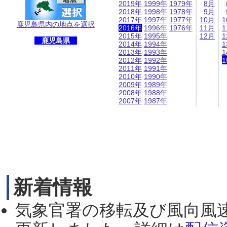
2019年
1999年
1979年
8月
2018年
1998年
1978年
9月
2017年
1997年
1977年
10月
1
鹿児島県内の地点を選択
2016年
1996年
1976年
11月
1
2015年
1995年
12月
1
鹿児島県
2014年
1994年
1
2013年
1993年
1
2012年
1992年
1
2011年
1991年
2010年
1990年
2009年
1989年
2008年
1988年
2007年
1987年
新着情報
気象官署の移転及び風向風