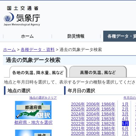
ホーム
防災情報
各種データ・
ホーム
>
各種データ・資料
>
過去の気象データ検索
過去の気象データ検索
地点と年月日時を選択して、表示するデータの種類を選択してくださ
地点の選択
年月日の選択
地点の選択をクリア
年月日の
2026年
2006年
1986年
1月
2025年
2005年
1985年
2月
2024年
2004年
1984年
3月
2023年
2003年
1983年
4月
都府県・地方を選択
2022年
2002年
1982年
5月
2021年
2001年
1981年
6月
2020年
2000年
1980年
7月