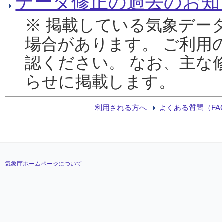
データ修正の過去のお知
※ 掲載している気象デー
場合があります。 ご利用
認ください。 なお、主な
らせに掲載します。
利用される方へ
よくある質問（FA
気象庁ホームページについて