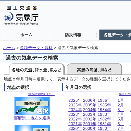
ホーム
防災情報
各種データ・
ホーム
>
各種データ・資料
>
過去の気象データ検索
過去の気象データ検索
地点と年月日時を選択して、表示するデータの種類を選択してくださ
地点の選択
年月日の選択
地点の選択をクリア
年月日の
2026年
2006年
1986年
1月
2025年
2005年
1985年
2月
2024年
2004年
1984年
3月
2023年
2003年
1983年
4月
都府県・地方を選択
2022年
2002年
1982年
5月
2021年
2001年
1981年
6月
2020年
2000年
1980年
7月