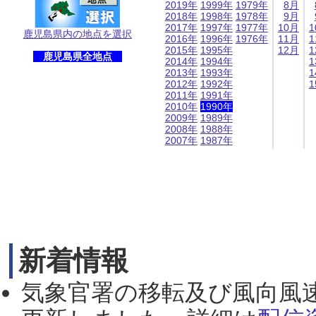
2019年
1999年
1979年
8月
2018年
1998年
1978年
9月
2017年
1997年
1977年
10月
1
鹿児島県内の地点を選択
2016年
1996年
1976年
11月
1
2015年
1995年
12月
1
鹿児島県全地点
2014年
1994年
1
2013年
1993年
1
2012年
1992年
1
2011年
1991年
2010年
1990年
2009年
1989年
2008年
1988年
2007年
1987年
新着情報
気象官署の移転及び風向風