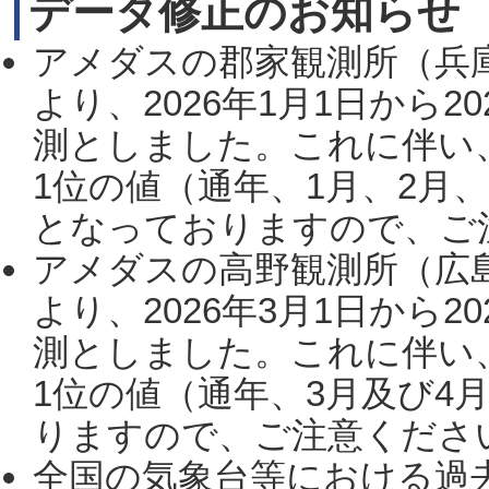
データ修正のお知らせ
アメダスの郡家観測所（兵
より、2026年1月1日から2
測としました。これに伴い
1位の値（通年、1月、2月
となっておりますので、ご注
アメダスの高野観測所（広
より、2026年3月1日から2
測としました。これに伴い
1位の値（通年、3月及び4
りますので、ご注意ください。
全国の気象台等における過