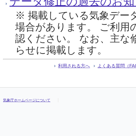
データ修正の過去のお知
※ 掲載している気象デー
場合があります。 ご利用
認ください。 なお、主な
らせに掲載します。
利用される方へ
よくある質問（FA
気象庁ホームページについて