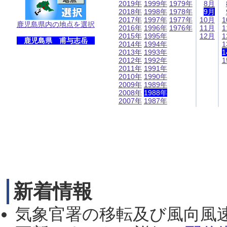
2019年
1999年
1979年
8月
2018年
1998年
1978年
9月
2017年
1997年
1977年
10月
1
鹿児島県内の地点を選択
2016年
1996年
1976年
11月
1
2015年
1995年
12月
1
鹿児島県 甫与志岳
2014年
1994年
1
2013年
1993年
1
2012年
1992年
1
2011年
1991年
2010年
1990年
2009年
1989年
2008年
1988年
2007年
1987年
新着情報
気象官署の移転及び風向風