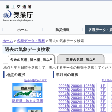
ホーム
防災情報
各種データ・
ホーム
>
各種データ・資料
>
過去の気象データ検索
過去の気象データ検索
地点と年月日時を選択して、表示するデータの種類を選択してくださ
地点の選択
年月日の選択
地点の選択をクリア
年月日の
2026年
2006年
1986年
1月
2025年
2005年
1985年
2月
2024年
2004年
1984年
3月
2023年
2003年
1983年
4月
都府県・地方を選択
2022年
2002年
1982年
5月
2021年
2001年
1981年
6月
2020年
2000年
1980年
7月