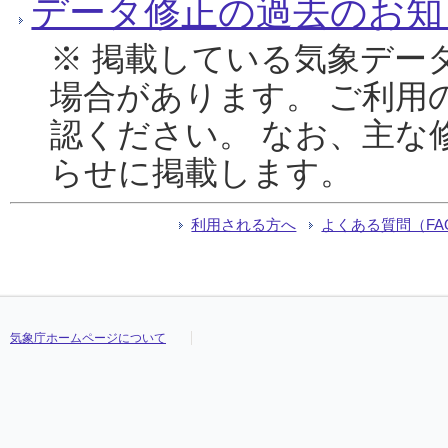
データ修正の過去のお知
※ 掲載している気象デー
場合があります。 ご利用
認ください。 なお、主な
らせに掲載します。
利用される方へ
よくある質問（FA
気象庁ホームページについて