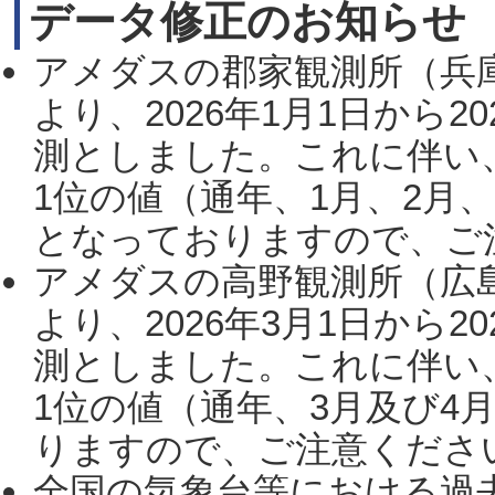
データ修正のお知らせ
アメダスの郡家観測所（兵
より、2026年1月1日から2
測としました。これに伴い
1位の値（通年、1月、2月
となっておりますので、ご注
アメダスの高野観測所（広
より、2026年3月1日から2
測としました。これに伴い
1位の値（通年、3月及び4
りますので、ご注意ください。
全国の気象台等における過