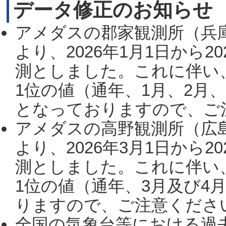
データ修正のお知らせ
アメダスの郡家観測所（兵
より、2026年1月1日から2
測としました。これに伴い
1位の値（通年、1月、2月
となっておりますので、ご注
アメダスの高野観測所（広
より、2026年3月1日から2
測としました。これに伴い
1位の値（通年、3月及び4
りますので、ご注意ください。
全国の気象台等における過