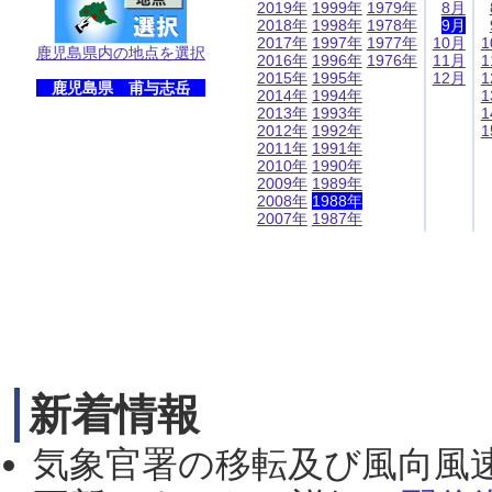
2019年
1999年
1979年
8月
2018年
1998年
1978年
9月
2017年
1997年
1977年
10月
1
鹿児島県内の地点を選択
2016年
1996年
1976年
11月
1
2015年
1995年
12月
1
鹿児島県 甫与志岳
2014年
1994年
1
2013年
1993年
1
2012年
1992年
1
2011年
1991年
2010年
1990年
2009年
1989年
2008年
1988年
2007年
1987年
新着情報
気象官署の移転及び風向風