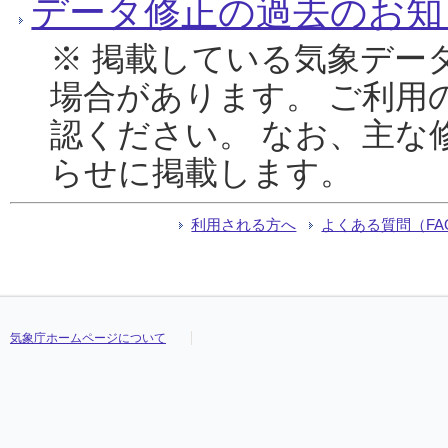
データ修正の過去のお知
※ 掲載している気象デー
場合があります。 ご利用
認ください。 なお、主な
らせに掲載します。
利用される方へ
よくある質問（FA
気象庁ホームページについて