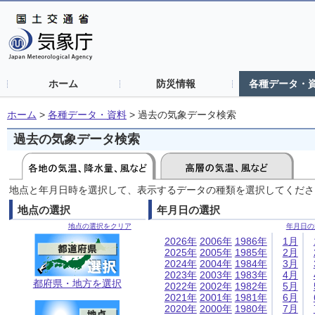
ホーム
防災情報
各種データ・
ホーム
>
各種データ・資料
>
過去の気象データ検索
過去の気象データ検索
地点と年月日時を選択して、表示するデータの種類を選択してくださ
地点の選択
年月日の選択
地点の選択をクリア
年月日の
2026年
2006年
1986年
1月
2025年
2005年
1985年
2月
2024年
2004年
1984年
3月
2023年
2003年
1983年
4月
都府県・地方を選択
2022年
2002年
1982年
5月
2021年
2001年
1981年
6月
2020年
2000年
1980年
7月