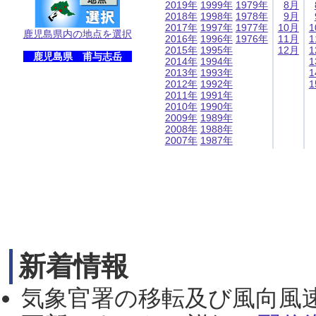
2019年
1999年
1979年
8月
2018年
1998年
1978年
9月
2017年
1997年
1977年
10月
1
鹿児島県内の地点を選択
2016年
1996年
1976年
11月
1
2015年
1995年
12月
1
鹿児島県 甫与志岳
2014年
1994年
1
2013年
1993年
1
2012年
1992年
1
2011年
1991年
2010年
1990年
2009年
1989年
2008年
1988年
2007年
1987年
新着情報
気象官署の移転及び風向風