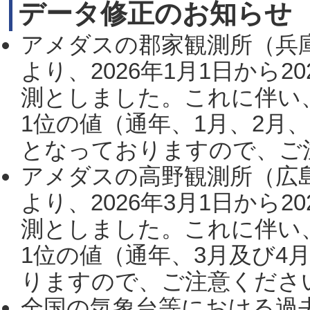
データ修正のお知らせ
アメダスの郡家観測所（兵
より、2026年1月1日から2
測としました。これに伴い
1位の値（通年、1月、2月
となっておりますので、ご注
アメダスの高野観測所（広
より、2026年3月1日から2
測としました。これに伴い
1位の値（通年、3月及び4
りますので、ご注意ください。
全国の気象台等における過