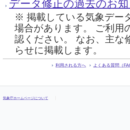
データ修正の過去のお知
※ 掲載している気象デー
場合があります。 ご利用
認ください。 なお、主な
らせに掲載します。
利用される方へ
よくある質問（FA
気象庁ホームページについて