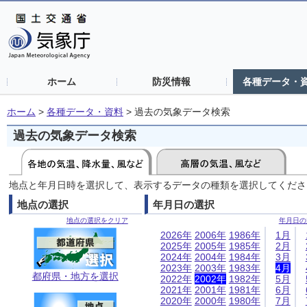
ホーム
防災情報
各種データ・
ホーム
>
各種データ・資料
>
過去の気象データ検索
過去の気象データ検索
地点と年月日時を選択して、表示するデータの種類を選択してくださ
地点の選択
年月日の選択
地点の選択をクリア
年月日の
2026年
2006年
1986年
1月
2025年
2005年
1985年
2月
2024年
2004年
1984年
3月
2023年
2003年
1983年
4月
都府県・地方を選択
2022年
2002年
1982年
5月
2021年
2001年
1981年
6月
2020年
2000年
1980年
7月