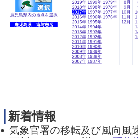
2019年
1999年
1979年
8月
2018年
1998年
1978年
9月
2017年
1997年
1977年
10月
1
鹿児島県内の地点を選択
2016年
1996年
1976年
11月
1
2015年
1995年
12月
1
鹿児島県 甫与志岳
2014年
1994年
1
2013年
1993年
1
2012年
1992年
1
2011年
1991年
2010年
1990年
2009年
1989年
2008年
1988年
2007年
1987年
新着情報
気象官署の移転及び風向風