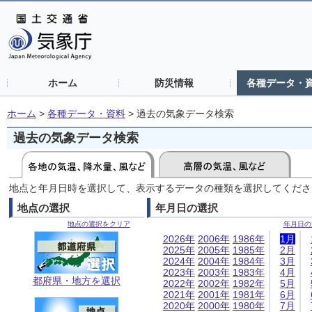
ホーム
防災情報
各種データ・
ホーム
>
各種データ・資料
>
過去の気象データ検索
過去の気象データ検索
地点と年月日時を選択して、表示するデータの種類を選択してくださ
地点の選択
年月日の選択
地点の選択をクリア
年月日の
2026年
2006年
1986年
1月
2025年
2005年
1985年
2月
2024年
2004年
1984年
3月
2023年
2003年
1983年
4月
都府県・地方を選択
2022年
2002年
1982年
5月
2021年
2001年
1981年
6月
2020年
2000年
1980年
7月