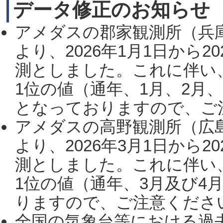
データ修正のお知らせ
アメダスの郡家観測所（兵
より、2026年1月1日から2
測としました。これに伴い
1位の値（通年、1月、2月
となっておりますので、ご注
アメダスの高野観測所（広
より、2026年3月1日から2
測としました。これに伴い
1位の値（通年、3月及び4
りますので、ご注意ください。
全国の気象台等における過