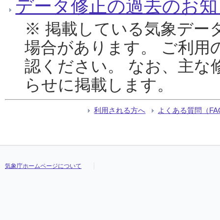
データ修正の過去のお知
※ 掲載している気象デー
場合があります。 ご利用
認ください。 なお、主な
らせに掲載します。
利用される方へ
よくある質問（FA
気象庁ホームページについて