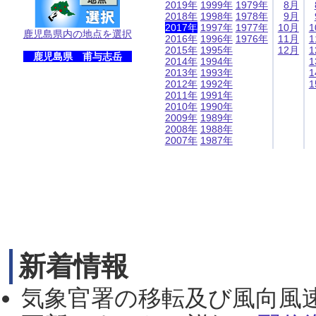
2019年
1999年
1979年
8月
2018年
1998年
1978年
9月
2017年
1997年
1977年
10月
1
鹿児島県内の地点を選択
2016年
1996年
1976年
11月
1
2015年
1995年
12月
1
鹿児島県 甫与志岳
2014年
1994年
1
2013年
1993年
1
2012年
1992年
1
2011年
1991年
2010年
1990年
2009年
1989年
2008年
1988年
2007年
1987年
新着情報
気象官署の移転及び風向風