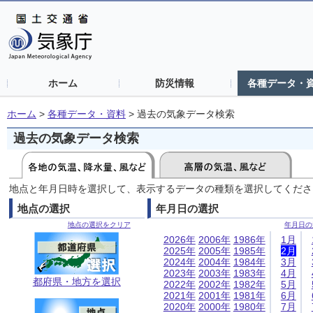
ホーム
防災情報
各種データ・
ホーム
>
各種データ・資料
>
過去の気象データ検索
過去の気象データ検索
地点と年月日時を選択して、表示するデータの種類を選択してくださ
地点の選択
年月日の選択
地点の選択をクリア
年月日の
2026年
2006年
1986年
1月
2025年
2005年
1985年
2月
2024年
2004年
1984年
3月
2023年
2003年
1983年
4月
都府県・地方を選択
2022年
2002年
1982年
5月
2021年
2001年
1981年
6月
2020年
2000年
1980年
7月