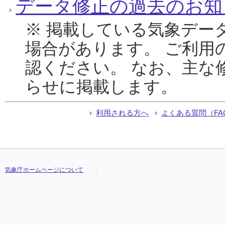
データ修正の過去のお知
※ 掲載している気象デー
場合があります。 ご利用
認ください。 なお、主な
らせに掲載します。
利用される方へ
よくある質問（FA
気象庁ホームページについて