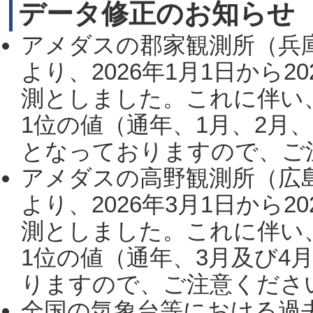
データ修正のお知らせ
アメダスの郡家観測所（兵
より、2026年1月1日から2
測としました。これに伴い
1位の値（通年、1月、2月
となっておりますので、ご注
アメダスの高野観測所（広
より、2026年3月1日から2
測としました。これに伴い
1位の値（通年、3月及び4
りますので、ご注意ください。
全国の気象台等における過