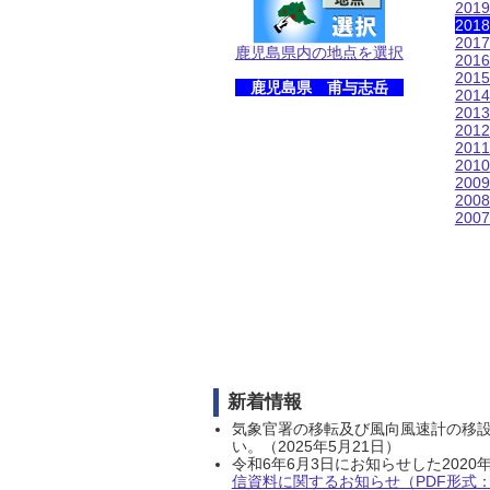
201
201
201
鹿児島県内の地点を選択
201
201
鹿児島県 甫与志岳
201
201
201
201
201
200
200
200
新着情報
気象官署の移転及び風向風速計の移
い。（2025年5月21日）
令和6年6月3日にお知らせした202
信資料に関するお知らせ（PDF形式：1