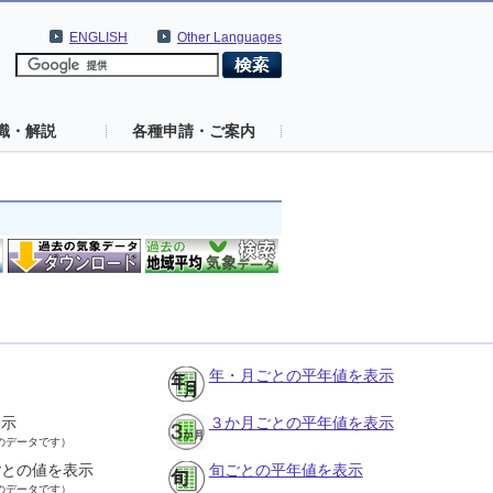
ENGLISH
Other Languages
識・解説
各種申請・ご案内
年・月ごとの平年値を表示
表示
３か月ごとの平年値を表示
のデータです）
ごとの値を表示
旬ごとの平年値を表示
のデータです）