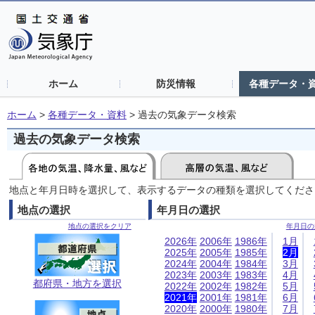
ホーム
防災情報
各種データ・
ホーム
>
各種データ・資料
>
過去の気象データ検索
過去の気象データ検索
地点と年月日時を選択して、表示するデータの種類を選択してくださ
地点の選択
年月日の選択
地点の選択をクリア
年月日の
2026年
2006年
1986年
1月
2025年
2005年
1985年
2月
2024年
2004年
1984年
3月
2023年
2003年
1983年
4月
都府県・地方を選択
2022年
2002年
1982年
5月
2021年
2001年
1981年
6月
2020年
2000年
1980年
7月