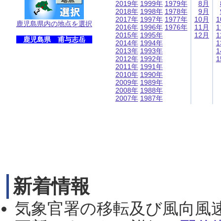
2019年
1999年
1979年
8月
2018年
1998年
1978年
9月
2017年
1997年
1977年
10月
1
鹿児島県内の地点を選択
2016年
1996年
1976年
11月
1
2015年
1995年
12月
1
鹿児島県 甫与志岳
2014年
1994年
1
2013年
1993年
1
2012年
1992年
1
2011年
1991年
2010年
1990年
2009年
1989年
2008年
1988年
2007年
1987年
新着情報
気象官署の移転及び風向風