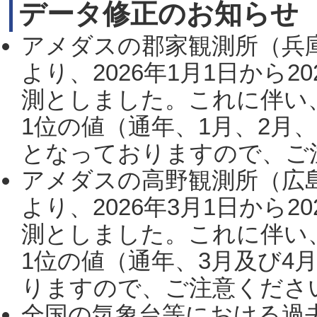
データ修正のお知らせ
アメダスの郡家観測所（兵
より、2026年1月1日から2
測としました。これに伴い
1位の値（通年、1月、2月
となっておりますので、ご注
アメダスの高野観測所（広
より、2026年3月1日から2
測としました。これに伴い
1位の値（通年、3月及び4
りますので、ご注意ください。
全国の気象台等における過