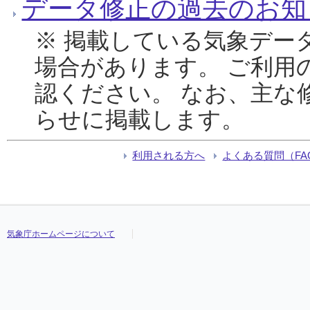
データ修正の過去のお知
※ 掲載している気象デー
場合があります。 ご利用
認ください。 なお、主な
らせに掲載します。
利用される方へ
よくある質問（FA
気象庁ホームページについて