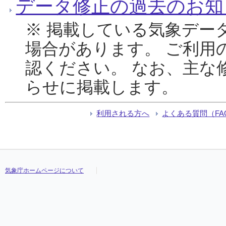
データ修正の過去のお知
※ 掲載している気象デー
場合があります。 ご利用
認ください。 なお、主な
らせに掲載します。
利用される方へ
よくある質問（FA
気象庁ホームページについて