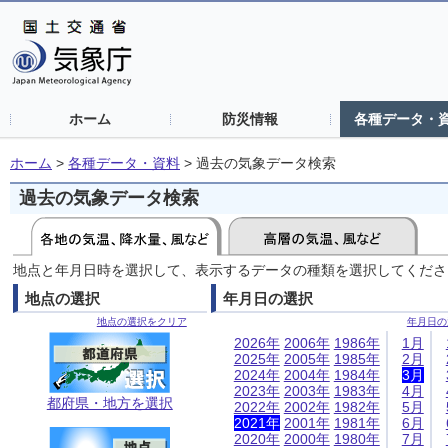
ホーム
防災情報
各種データ・
ホーム
>
各種データ・資料
>
過去の気象データ検索
過去の気象データ検索
地点と年月日時を選択して、表示するデータの種類を選択してくださ
地点の選択
年月日の選択
地点の選択をクリア
年月日の
2026年
2006年
1986年
1月
2025年
2005年
1985年
2月
2024年
2004年
1984年
3月
2023年
2003年
1983年
4月
都府県・地方を選択
2022年
2002年
1982年
5月
2021年
2001年
1981年
6月
2020年
2000年
1980年
7月