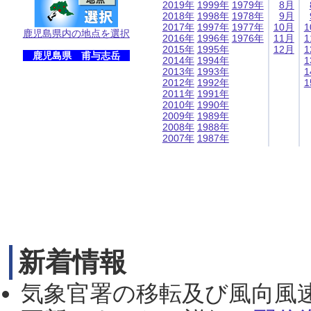
2019年
1999年
1979年
8月
2018年
1998年
1978年
9月
2017年
1997年
1977年
10月
1
鹿児島県内の地点を選択
2016年
1996年
1976年
11月
1
2015年
1995年
12月
1
鹿児島県 甫与志岳
2014年
1994年
1
2013年
1993年
1
2012年
1992年
1
2011年
1991年
2010年
1990年
2009年
1989年
2008年
1988年
2007年
1987年
新着情報
気象官署の移転及び風向風