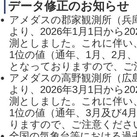
データ修正のお知らせ
アメダスの郡家観測所（兵
より、2026年1月1日から2
測としました。これに伴い
1位の値（通年、1月、2月
となっておりますので、ご注
アメダスの高野観測所（広
より、2026年3月1日から2
測としました。これに伴い
1位の値（通年、3月及び4
りますので、ご注意ください。
全国の気象台等における過