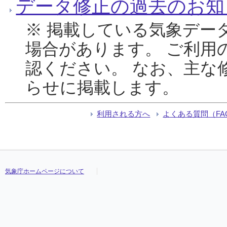
データ修正の過去のお知
※ 掲載している気象デー
場合があります。 ご利用
認ください。 なお、主な
らせに掲載します。
利用される方へ
よくある質問（FA
気象庁ホームページについて