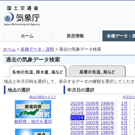
ホーム
防災情報
各種データ・
ホーム
>
各種データ・資料
>
過去の気象データ検索
過去の気象データ検索
地点と年月日時を選択して、表示するデータの種類を選択してくださ
地点の選択
年月日の選択
地点の選択をクリア
年月日の
2026年
2006年
1986年
1月
2025年
2005年
1985年
2月
2024年
2004年
1984年
3月
2023年
2003年
1983年
4月
都府県・地方を選択
2022年
2002年
1982年
5月
2021年
2001年
1981年
6月
2020年
2000年
1980年
7月