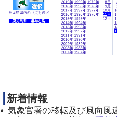
2019年
1999年
1979年
8月
2018年
1998年
1978年
9月
2017年
1997年
1977年
10月
1
鹿児島県内の地点を選択
2016年
1996年
1976年
11月
1
2015年
1995年
12月
1
鹿児島県 甫与志岳
2014年
1994年
1
2013年
1993年
1
2012年
1992年
1
2011年
1991年
2010年
1990年
2009年
1989年
2008年
1988年
2007年
1987年
新着情報
気象官署の移転及び風向風