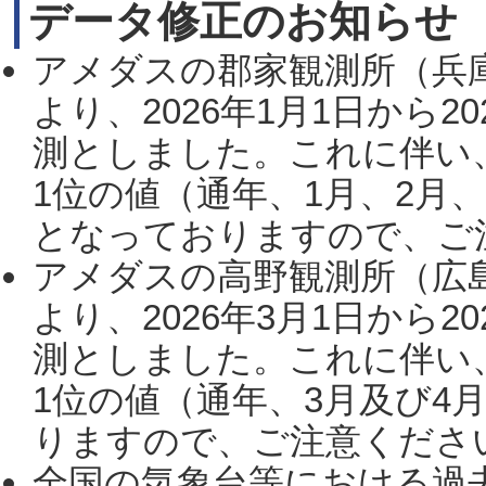
データ修正のお知らせ
アメダスの郡家観測所（兵
より、2026年1月1日から2
測としました。これに伴い
1位の値（通年、1月、2月
となっておりますので、ご注
アメダスの高野観測所（広
より、2026年3月1日から2
測としました。これに伴い
1位の値（通年、3月及び4
りますので、ご注意ください。
全国の気象台等における過