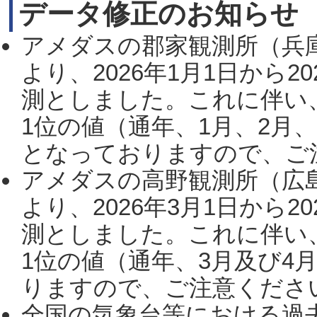
データ修正のお知らせ
アメダスの郡家観測所（兵
より、2026年1月1日から2
測としました。これに伴い
1位の値（通年、1月、2月
となっておりますので、ご注
アメダスの高野観測所（広
より、2026年3月1日から2
測としました。これに伴い
1位の値（通年、3月及び4
りますので、ご注意ください。
全国の気象台等における過