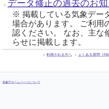
データ修正の過去のお知
※ 掲載している気象デー
場合があります。 ご利用
認ください。 なお、主な
らせに掲載します。
利用される方へ
よくある質問（FA
気象庁ホームページについて