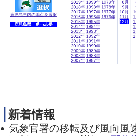
2019年
1999年
1979年
8月
2018年
1998年
1978年
9月
2017年
1997年
1977年
10月
1
鹿児島県内の地点を選択
2016年
1996年
1976年
11月
1
2015年
1995年
12月
1
鹿児島県 甫与志岳
2014年
1994年
1
2013年
1993年
1
2012年
1992年
1
2011年
1991年
2010年
1990年
2009年
1989年
2008年
1988年
2007年
1987年
新着情報
気象官署の移転及び風向風