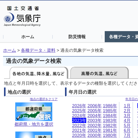
ホーム
防災情報
各種データ・
ホーム
>
各種データ・資料
>
過去の気象データ検索
過去の気象データ検索
地点と年月日時を選択して、表示するデータの種類を選択してくださ
地点の選択
年月日の選択
地点の選択をクリア
年月日の
2026年
2006年
1986年
1月
2025年
2005年
1985年
2月
2024年
2004年
1984年
3月
2023年
2003年
1983年
4月
都府県・地方を選択
2022年
2002年
1982年
5月
2021年
2001年
1981年
6月
2020年
2000年
1980年
7月