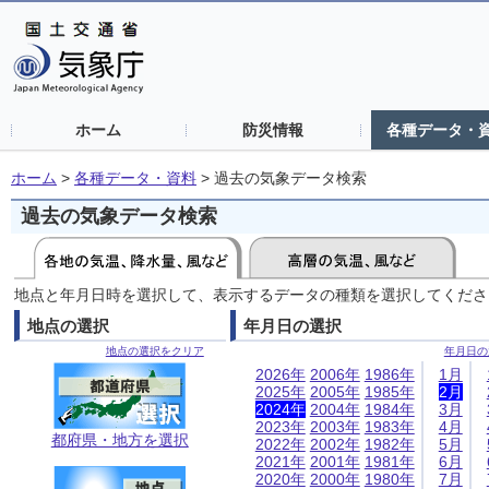
ホーム
防災情報
各種データ・
ホーム
>
各種データ・資料
>
過去の気象データ検索
過去の気象データ検索
地点と年月日時を選択して、表示するデータの種類を選択してくださ
地点の選択
年月日の選択
地点の選択をクリア
年月日の
2026年
2006年
1986年
1月
2025年
2005年
1985年
2月
2024年
2004年
1984年
3月
2023年
2003年
1983年
4月
都府県・地方を選択
2022年
2002年
1982年
5月
2021年
2001年
1981年
6月
2020年
2000年
1980年
7月