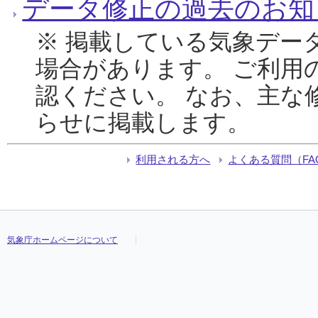
データ修正の過去のお知
※ 掲載している気象デー
場合があります。 ご利用
認ください。 なお、主な
らせに掲載します。
利用される方へ
よくある質問（FA
気象庁ホームページについて