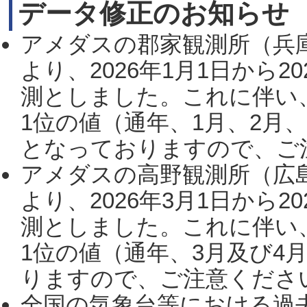
データ修正のお知らせ
アメダスの郡家観測所（兵
より、2026年1月1日から2
測としました。これに伴い
1位の値（通年、1月、2月
となっておりますので、ご注
アメダスの高野観測所（広
より、2026年3月1日から2
測としました。これに伴い
1位の値（通年、3月及び4
りますので、ご注意ください。
全国の気象台等における過