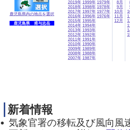
2019年
1999年
1979年
8月
2018年
1998年
1978年
9月
2017年
1997年
1977年
10月
1
鹿児島県内の地点を選択
2016年
1996年
1976年
11月
1
2015年
1995年
12月
1
鹿児島県 甫与志岳
2014年
1994年
1
2013年
1993年
1
2012年
1992年
1
2011年
1991年
2010年
1990年
2009年
1989年
2008年
1988年
2007年
1987年
新着情報
気象官署の移転及び風向風