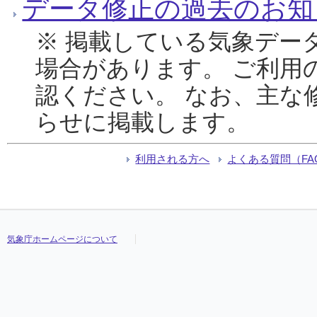
データ修正の過去のお知
※ 掲載している気象デー
場合があります。 ご利用
認ください。 なお、主な
らせに掲載します。
利用される方へ
よくある質問（FA
気象庁ホームページについて