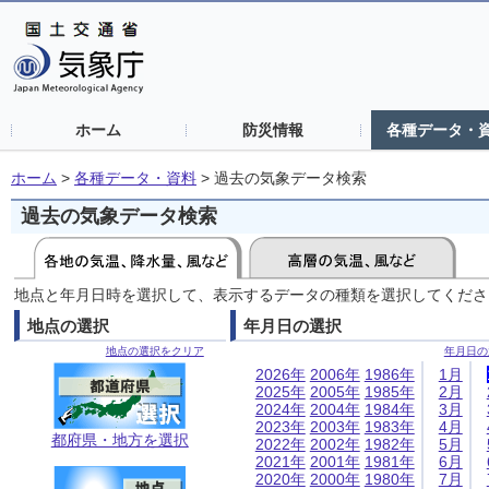
ホーム
防災情報
各種データ・
ホーム
>
各種データ・資料
>
過去の気象データ検索
過去の気象データ検索
地点と年月日時を選択して、表示するデータの種類を選択してくださ
地点の選択
年月日の選択
地点の選択をクリア
年月日の
2026年
2006年
1986年
1月
2025年
2005年
1985年
2月
2024年
2004年
1984年
3月
2023年
2003年
1983年
4月
都府県・地方を選択
2022年
2002年
1982年
5月
2021年
2001年
1981年
6月
2020年
2000年
1980年
7月