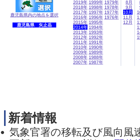
2019年
1999年
1979年
8月
2018年
1998年
1978年
9月
2017年
1997年
1977年
10月
1
鹿児島県内の地点を選択
2016年
1996年
1976年
11月
1
2015年
1995年
12月
1
鹿児島県 矢止岳
2014年
1994年
1
2013年
1993年
1
2012年
1992年
1
2011年
1991年
2010年
1990年
2009年
1989年
2008年
1988年
2007年
1987年
新着情報
気象官署の移転及び風向風