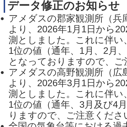
データ修正のお知らせ
アメダスの郡家観測所（兵
より、2026年1月1日から2
測としました。これに伴い
1位の値（通年、1月、2月
となっておりますので、ご注
アメダスの高野観測所（広
より、2026年3月1日から2
測としました。これに伴い
1位の値（通年、3月及び4
りますので、ご注意ください。
全国の気象台等における過