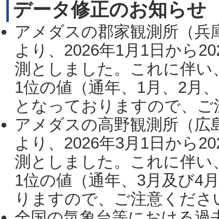
データ修正のお知らせ
アメダスの郡家観測所（兵
より、2026年1月1日から2
測としました。これに伴い
1位の値（通年、1月、2月
となっておりますので、ご注
アメダスの高野観測所（広
より、2026年3月1日から2
測としました。これに伴い
1位の値（通年、3月及び4
りますので、ご注意ください。
全国の気象台等における過