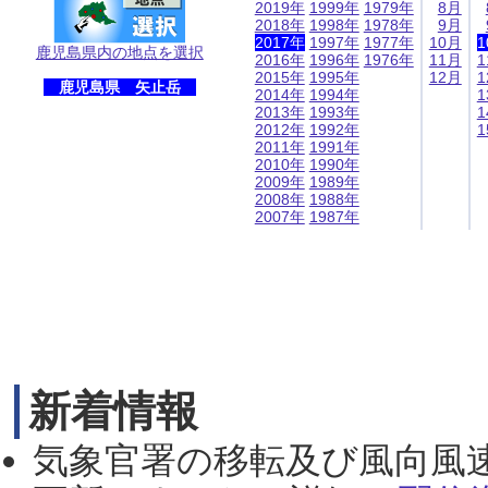
2019年
1999年
1979年
8月
2018年
1998年
1978年
9月
2017年
1997年
1977年
10月
1
鹿児島県内の地点を選択
2016年
1996年
1976年
11月
1
2015年
1995年
12月
1
鹿児島県 矢止岳
2014年
1994年
1
2013年
1993年
1
2012年
1992年
1
2011年
1991年
2010年
1990年
2009年
1989年
2008年
1988年
2007年
1987年
新着情報
気象官署の移転及び風向風