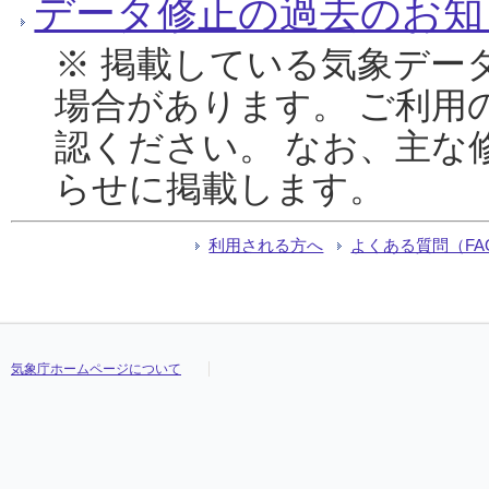
データ修正の過去のお知
※ 掲載している気象デー
場合があります。 ご利用
認ください。 なお、主な
らせに掲載します。
利用される方へ
よくある質問（FA
気象庁ホームページについて