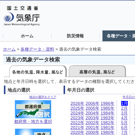
ホーム
防災情報
各種データ・
ホーム
>
各種データ・資料
>
過去の気象データ検索
過去の気象データ検索
地点と年月日時を選択して、表示するデータの種類を選択してくださ
地点の選択
年月日の選択
地点の選択をクリア
年月日の
2026年
2006年
1986年
1月
2025年
2005年
1985年
2月
2024年
2004年
1984年
3月
2023年
2003年
1983年
4月
都府県・地方を選択
2022年
2002年
1982年
5月
2021年
2001年
1981年
6月
2020年
2000年
1980年
7月