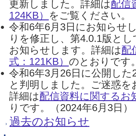
更新しました。詳細は
配信
124KB）
をご覧ください。（2
令和6年6月3日にお知らせし
りを修正し、第4.0.1版
お知らせします。詳細は
配
式：121KB）
のとおりです。
令和6年3月26日に公開した
と判明しました。ご迷惑を
詳細は
配信資料に関するお知
りです。（2024年6月3日）
過去のお知らせ