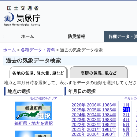
ホーム
防災情報
各種データ・
ホーム
>
各種データ・資料
>
過去の気象データ検索
過去の気象データ検索
地点と年月日時を選択して、表示するデータの種類を選択してくださ
地点の選択
年月日の選択
地点の選択をクリア
年月日の
2026年
2006年
1986年
1月
2025年
2005年
1985年
2月
2024年
2004年
1984年
3月
2023年
2003年
1983年
4月
都府県・地方を選択
2022年
2002年
1982年
5月
2021年
2001年
1981年
6月
2020年
2000年
1980年
7月