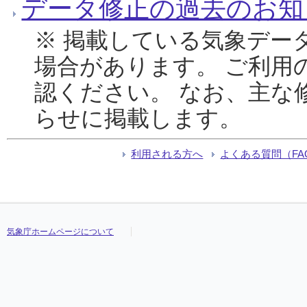
データ修正の過去のお知
※ 掲載している気象デー
場合があります。 ご利用
認ください。 なお、主な
らせに掲載します。
利用される方へ
よくある質問（FA
気象庁ホームページについて