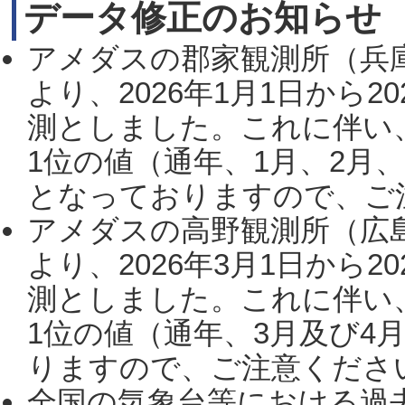
データ修正のお知らせ
アメダスの郡家観測所（兵
より、2026年1月1日から2
測としました。これに伴い
1位の値（通年、1月、2月
となっておりますので、ご注
アメダスの高野観測所（広
より、2026年3月1日から2
測としました。これに伴い
1位の値（通年、3月及び4
りますので、ご注意ください。
全国の気象台等における過