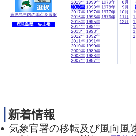
2019年
1999年
1979年
8月
2018年
1998年
1978年
9月
2017年
1997年
1977年
10月
1
鹿児島県内の地点を選択
2016年
1996年
1976年
11月
1
2015年
1995年
12月
1
鹿児島県 矢止岳
2014年
1994年
1
2013年
1993年
1
2012年
1992年
1
2011年
1991年
2010年
1990年
2009年
1989年
2008年
1988年
2007年
1987年
新着情報
気象官署の移転及び風向風