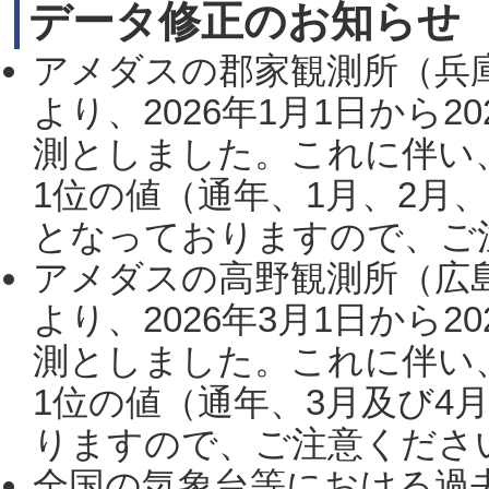
データ修正のお知らせ
アメダスの郡家観測所（兵
より、2026年1月1日から2
測としました。これに伴い
1位の値（通年、1月、2月
となっておりますので、ご注
アメダスの高野観測所（広
より、2026年3月1日から2
測としました。これに伴い
1位の値（通年、3月及び4
りますので、ご注意ください。
全国の気象台等における過