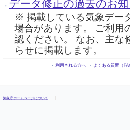
データ修正の過去のお知
※ 掲載している気象デー
場合があります。 ご利用
認ください。 なお、主な
らせに掲載します。
利用される方へ
よくある質問（FA
気象庁ホームページについて