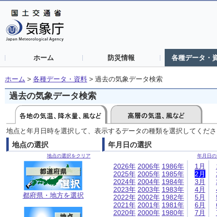
ホーム
防災情報
各種データ・
ホーム
>
各種データ・資料
>
過去の気象データ検索
過去の気象データ検索
地点と年月日時を選択して、表示するデータの種類を選択してくださ
地点の選択
年月日の選択
地点の選択をクリア
年月日の
2026年
2006年
1986年
1月
2025年
2005年
1985年
2月
2024年
2004年
1984年
3月
2023年
2003年
1983年
4月
都府県・地方を選択
2022年
2002年
1982年
5月
2021年
2001年
1981年
6月
2020年
2000年
1980年
7月