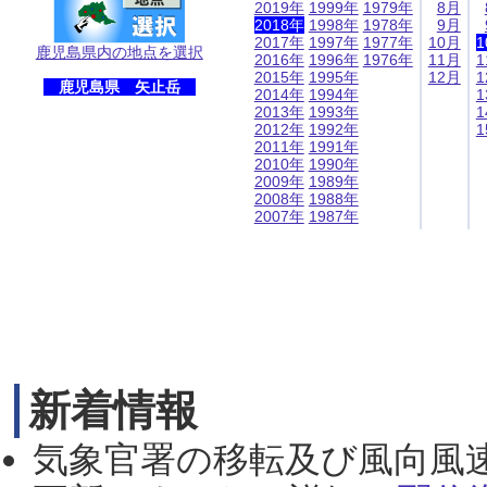
2019年
1999年
1979年
8月
2018年
1998年
1978年
9月
2017年
1997年
1977年
10月
1
鹿児島県内の地点を選択
2016年
1996年
1976年
11月
1
2015年
1995年
12月
1
鹿児島県 矢止岳
2014年
1994年
1
2013年
1993年
1
2012年
1992年
1
2011年
1991年
2010年
1990年
2009年
1989年
2008年
1988年
2007年
1987年
新着情報
気象官署の移転及び風向風