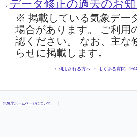
データ修正の過去のお知
※ 掲載している気象デー
場合があります。 ご利用
認ください。 なお、主な
らせに掲載します。
利用される方へ
よくある質問（FA
気象庁ホームページについて