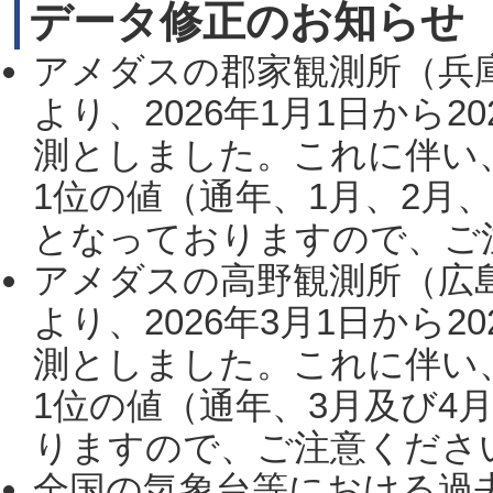
データ修正のお知らせ
アメダスの郡家観測所（兵
より、2026年1月1日から2
測としました。これに伴い
1位の値（通年、1月、2月
となっておりますので、ご注
アメダスの高野観測所（広
より、2026年3月1日から2
測としました。これに伴い
1位の値（通年、3月及び4
りますので、ご注意ください。
全国の気象台等における過