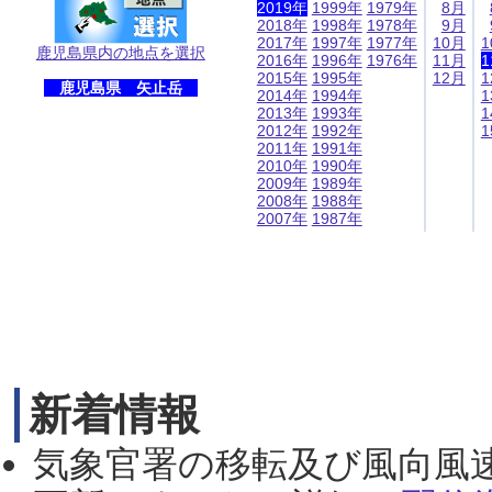
2019年
1999年
1979年
8月
2018年
1998年
1978年
9月
2017年
1997年
1977年
10月
1
鹿児島県内の地点を選択
2016年
1996年
1976年
11月
1
2015年
1995年
12月
1
鹿児島県 矢止岳
2014年
1994年
1
2013年
1993年
1
2012年
1992年
1
2011年
1991年
2010年
1990年
2009年
1989年
2008年
1988年
2007年
1987年
新着情報
気象官署の移転及び風向風