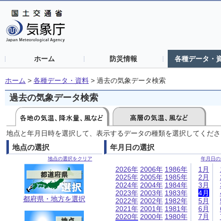
ホーム
防災情報
各種データ・
ホーム
>
各種データ・資料
>
過去の気象データ検索
過去の気象データ検索
地点と年月日時を選択して、表示するデータの種類を選択してくださ
地点の選択
年月日の選択
地点の選択をクリア
年月日の
2026年
2006年
1986年
1月
2025年
2005年
1985年
2月
2024年
2004年
1984年
3月
2023年
2003年
1983年
4月
都府県・地方を選択
2022年
2002年
1982年
5月
2021年
2001年
1981年
6月
2020年
2000年
1980年
7月