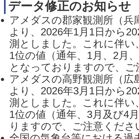
データ修正のお知らせ
アメダスの郡家観測所（兵
より、2026年1月1日から2
測としました。これに伴い
1位の値（通年、1月、2月
となっておりますので、ご注
アメダスの高野観測所（広
より、2026年3月1日から2
測としました。これに伴い
1位の値（通年、3月及び4
りますので、ご注意ください。
全国の気象台等における過