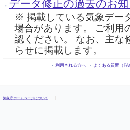
データ修正の過去のお知
※ 掲載している気象デー
場合があります。 ご利用
認ください。 なお、主な
らせに掲載します。
利用される方へ
よくある質問（FA
気象庁ホームページについて