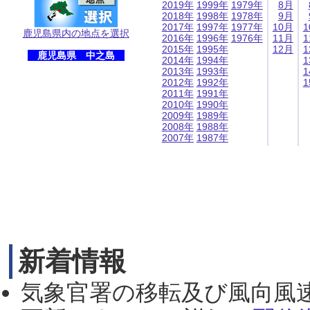
2019年
1999年
1979年
8月
2018年
1998年
1978年
9月
2017年
1997年
1977年
10月
1
鹿児島県内の地点を選択
2016年
1996年
1976年
11月
1
2015年
1995年
12月
1
鹿児島県 中之島
2014年
1994年
1
2013年
1993年
1
2012年
1992年
1
2011年
1991年
2010年
1990年
2009年
1989年
2008年
1988年
2007年
1987年
新着情報
気象官署の移転及び風向風