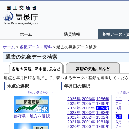
ホーム
防災情報
各種データ・
ホーム
>
各種データ・資料
>
過去の気象データ検索
過去の気象データ検索
地点と年月日時を選択して、表示するデータの種類を選択してくださ
地点の選択
年月日の選択
地点の選択をクリア
年月日の
2026年
2006年
1986年
1月
2025年
2005年
1985年
2月
2024年
2004年
1984年
3月
2023年
2003年
1983年
4月
都府県・地方を選択
2022年
2002年
1982年
5月
2021年
2001年
1981年
6月
2020年
2000年
1980年
7月