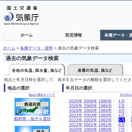
ホーム
防災情報
各種データ・
ホーム
>
各種データ・資料
>
過去の気象データ検索
過去の気象データ検索
地点と年月日時を選択して、表示するデータの種類を選択してくださ
地点の選択
年月日の選択
地点の選択をクリア
年月日の
2026年
2006年
1986年
1月
2025年
2005年
1985年
2月
2024年
2004年
1984年
3月
2023年
2003年
1983年
4月
都府県・地方を選択
2022年
2002年
1982年
5月
2021年
2001年
1981年
6月
2020年
2000年
1980年
7月