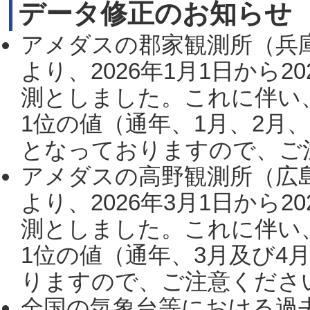
データ修正のお知らせ
アメダスの郡家観測所（兵
より、2026年1月1日から2
測としました。これに伴い
1位の値（通年、1月、2月
となっておりますので、ご注
アメダスの高野観測所（広
より、2026年3月1日から2
測としました。これに伴い
1位の値（通年、3月及び4
りますので、ご注意ください。
全国の気象台等における過