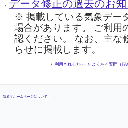
データ修正の過去のお知
※ 掲載している気象デー
場合があります。 ご利用
認ください。 なお、主な
らせに掲載します。
利用される方へ
よくある質問（FA
気象庁ホームページについて