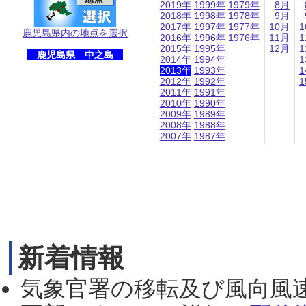
2019年
1999年
1979年
8月
2018年
1998年
1978年
9月
2017年
1997年
1977年
10月
1
鹿児島県内の地点を選択
2016年
1996年
1976年
11月
1
2015年
1995年
12月
1
鹿児島県 中之島
2014年
1994年
1
2013年
1993年
1
2012年
1992年
1
2011年
1991年
2010年
1990年
2009年
1989年
2008年
1988年
2007年
1987年
新着情報
気象官署の移転及び風向風