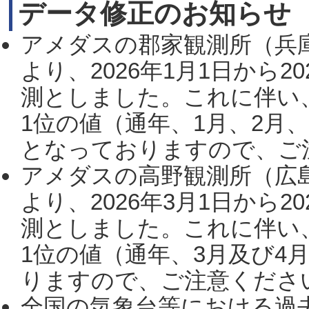
データ修正のお知らせ
アメダスの郡家観測所（兵
より、2026年1月1日から2
測としました。これに伴い
1位の値（通年、1月、2月
となっておりますので、ご注
アメダスの高野観測所（広
より、2026年3月1日から2
測としました。これに伴い
1位の値（通年、3月及び4
りますので、ご注意ください。
全国の気象台等における過