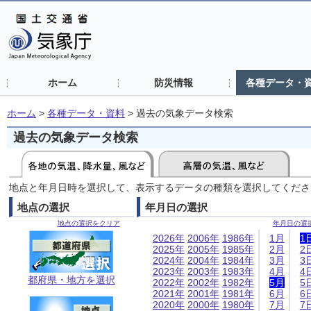
ホーム
防災情報
各種データ・
ホーム
>
各種データ・資料
>
過去の気象データ検索
過去の気象データ検索
地点と年月日時を選択して、表示するデータの種類を選択してくださ
地点の選択
年月日の選択
地点の選択をクリア
年月日の選
2026年
2006年
1986年
1月
1
2025年
2005年
1985年
2月
2
2024年
2004年
1984年
3月
3
2023年
2003年
1983年
4月
4
都府県・地方を選択
2022年
2002年
1982年
5月
5
2021年
2001年
1981年
6月
6
2020年
2000年
1980年
7月
7