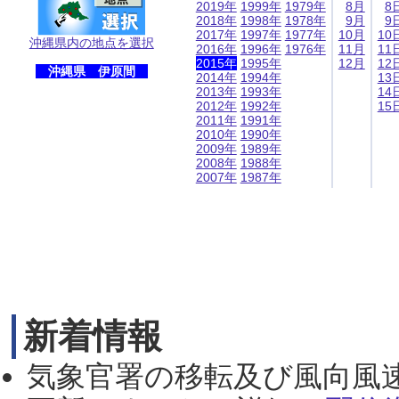
2019年
1999年
1979年
8月
8
2018年
1998年
1978年
9月
9
2017年
1997年
1977年
10月
10
沖縄県内の地点を選択
2016年
1996年
1976年
11月
11
2015年
1995年
12月
12
沖縄県 伊原間
2014年
1994年
13
2013年
1993年
14
2012年
1992年
15
2011年
1991年
2010年
1990年
2009年
1989年
2008年
1988年
2007年
1987年
新着情報
気象官署の移転及び風向風