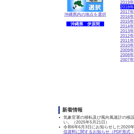
2019年
2018年
2017年
沖縄県内の地点を選択
2016年
2015年
沖縄県 伊原間
2014年
2013年
2012年
2011年
2010年
2009年
2008年
2007年
新着情報
気象官署の移転及び風向風速計の移
い。（2025年5月21日）
令和6年6月3日にお知らせした202
信資料に関するお知らせ（PDF形式：1