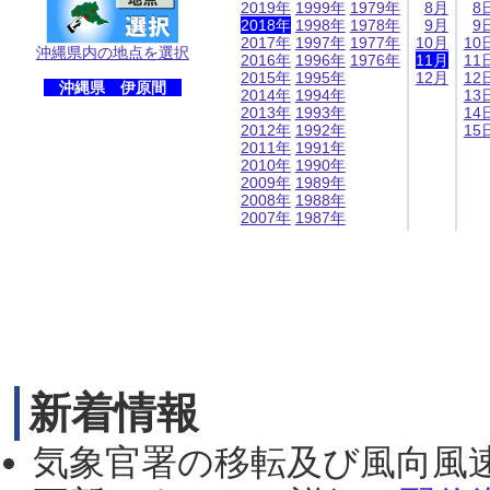
2019年
1999年
1979年
8月
8
2018年
1998年
1978年
9月
9
2017年
1997年
1977年
10月
10
沖縄県内の地点を選択
2016年
1996年
1976年
11月
11
2015年
1995年
12月
12
沖縄県 伊原間
2014年
1994年
13
2013年
1993年
14
2012年
1992年
15
2011年
1991年
2010年
1990年
2009年
1989年
2008年
1988年
2007年
1987年
新着情報
気象官署の移転及び風向風