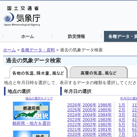
ホーム
防災情報
各種データ・
ホーム
>
各種データ・資料
>
過去の気象データ検索
過去の気象データ検索
地点と年月日時を選択して、表示するデータの種類を選択してくださ
地点の選択
年月日の選択
地点の選択をクリア
年月日の選
2026年
2006年
1986年
1月
1
2025年
2005年
1985年
2月
2
2024年
2004年
1984年
3月
3
2023年
2003年
1983年
4月
4
都府県・地方を選択
2022年
2002年
1982年
5月
5
2021年
2001年
1981年
6月
6
2020年
2000年
1980年
7月
7