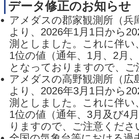
データ修正のお知らせ
アメダスの郡家観測所（兵
より、2026年1月1日から2
測としました。これに伴い
1位の値（通年、1月、2月
となっておりますので、ご注
アメダスの高野観測所（広
より、2026年3月1日から2
測としました。これに伴い
1位の値（通年、3月及び4
りますので、ご注意ください。
全国の気象台等における過