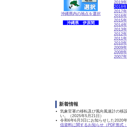
2019年
2018年
2017年
沖縄県内の地点を選択
2016年
2015年
沖縄県 伊原間
2014年
2013年
2012年
2011年
2010年
2009年
2008年
2007年
新着情報
気象官署の移転及び風向風速計の移
い。（2025年5月21日）
令和6年6月3日にお知らせした202
信資料に関するお知らせ（PDF形式：1