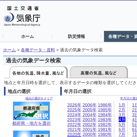
ホーム
防災情報
各種データ・
ホーム
>
各種データ・資料
>
過去の気象データ検索
過去の気象データ検索
地点と年月日時を選択して、表示するデータの種類を選択してくださ
地点の選択
年月日の選択
地点の選択をクリア
年月日の選
2026年
2006年
1986年
1月
1
2025年
2005年
1985年
2月
2
2024年
2004年
1984年
3月
3
2023年
2003年
1983年
4月
4
都府県・地方を選択
2022年
2002年
1982年
5月
5
2021年
2001年
1981年
6月
6
2020年
2000年
1980年
7月
7