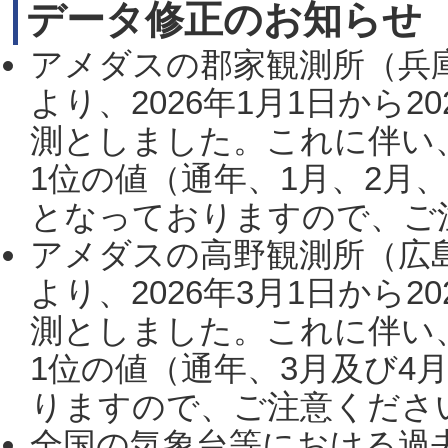
データ修正のお知らせ
アメダスの郡家観測所（兵
より、2026年1月1日から2
測としました。これに伴い
1位の値（通年、1月、2月
となっておりますので、ご注
アメダスの高野観測所（広
より、2026年3月1日から2
測としました。これに伴い
1位の値（通年、3月及び4
りますので、ご注意ください。
全国の気象台等における過