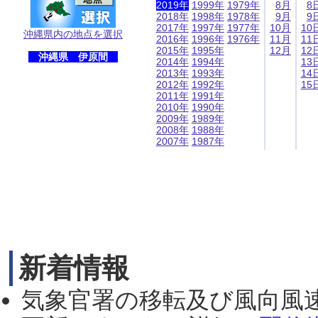
2019年
1999年
1979年
8月
8
2018年
1998年
1978年
9月
9
2017年
1997年
1977年
10月
10
沖縄県内の地点を選択
2016年
1996年
1976年
11月
11
2015年
1995年
12月
12
沖縄県 伊原間
2014年
1994年
13
2013年
1993年
14
2012年
1992年
15
2011年
1991年
2010年
1990年
2009年
1989年
2008年
1988年
2007年
1987年
新着情報
気象官署の移転及び風向風