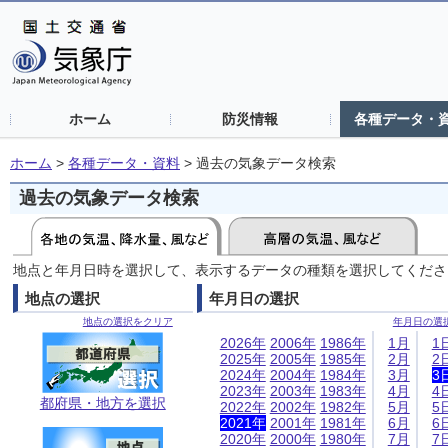
ホーム
防災情報
各種データ・
ホーム
>
各種データ・資料
>
過去の気象データ検索
過去の気象データ検索
地点と年月日時を選択して、表示するデータの種類を選択してくださ
地点の選択
年月日の選択
地点の選択をクリア
年月日の選
2026年
2006年
1986年
1月
1
2025年
2005年
1985年
2月
2
2024年
2004年
1984年
3月
3
2023年
2003年
1983年
4月
4
都府県・地方を選択
2022年
2002年
1982年
5月
5
2021年
2001年
1981年
6月
6
2020年
2000年
1980年
7月
7