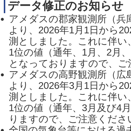
データ修正のお知らせ
アメダスの郡家観測所（兵
より、2026年1月1日から2
測としました。これに伴い
1位の値（通年、1月、2月
となっておりますので、ご注
アメダスの高野観測所（広
より、2026年3月1日から2
測としました。これに伴い
1位の値（通年、3月及び4
りますので、ご注意ください。
全国の気象台等における過