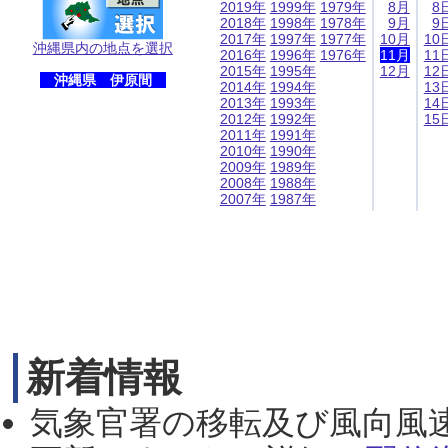
2019年
1999年
1979年
8月
8
2018年
1998年
1978年
9月
9
2017年
1997年
1977年
10月
10
沖縄県内の地点を選択
2016年
1996年
1976年
11月
11
2015年
1995年
12月
12
沖縄県 伊原間
2014年
1994年
13
2013年
1993年
14
2012年
1992年
15
2011年
1991年
2010年
1990年
2009年
1989年
2008年
1988年
2007年
1987年
新着情報
気象官署の移転及び風向風