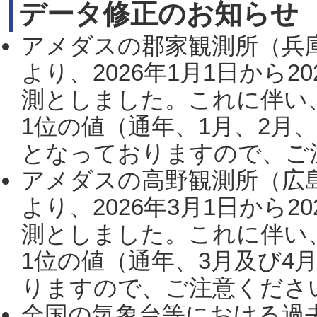
データ修正のお知らせ
アメダスの郡家観測所（兵
より、2026年1月1日から2
測としました。これに伴い
1位の値（通年、1月、2月
となっておりますので、ご注
アメダスの高野観測所（広
より、2026年3月1日から2
測としました。これに伴い
1位の値（通年、3月及び4
りますので、ご注意ください。
全国の気象台等における過