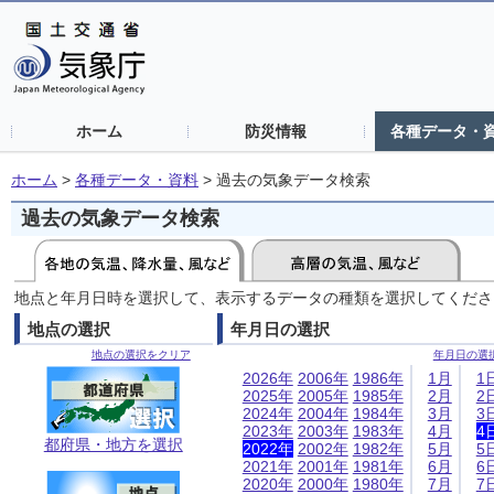
ホーム
防災情報
各種データ・
ホーム
>
各種データ・資料
>
過去の気象データ検索
過去の気象データ検索
地点と年月日時を選択して、表示するデータの種類を選択してくださ
地点の選択
年月日の選択
地点の選択をクリア
年月日の選
2026年
2006年
1986年
1月
1
2025年
2005年
1985年
2月
2
2024年
2004年
1984年
3月
3
2023年
2003年
1983年
4月
4
都府県・地方を選択
2022年
2002年
1982年
5月
5
2021年
2001年
1981年
6月
6
2020年
2000年
1980年
7月
7