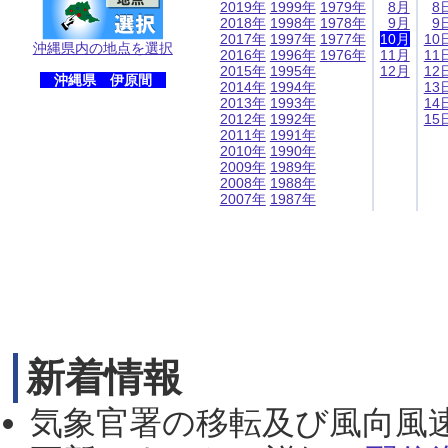
2019年
1999年
1979年
8月
8
2018年
1998年
1978年
9月
9
2017年
1997年
1977年
10月
10
沖縄県内の地点を選択
2016年
1996年
1976年
11月
11
2015年
1995年
12月
12
沖縄県 伊原間
2014年
1994年
13
2013年
1993年
14
2012年
1992年
15
2011年
1991年
2010年
1990年
2009年
1989年
2008年
1988年
2007年
1987年
新着情報
気象官署の移転及び風向風