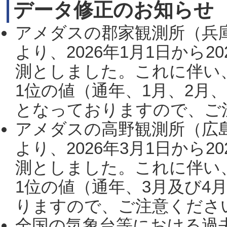
データ修正のお知らせ
アメダスの郡家観測所（兵
より、2026年1月1日から2
測としました。これに伴い
1位の値（通年、1月、2月
となっておりますので、ご注
アメダスの高野観測所（広
より、2026年3月1日から2
測としました。これに伴い
1位の値（通年、3月及び4
りますので、ご注意ください。
全国の気象台等における過