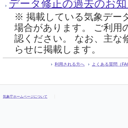
データ修正の過去のお知
※ 掲載している気象デー
場合があります。 ご利用
認ください。 なお、主な
らせに掲載します。
利用される方へ
よくある質問（FA
気象庁ホームページについて