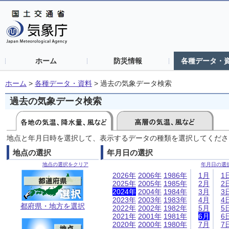
ホーム
防災情報
各種データ・
ホーム
>
各種データ・資料
>
過去の気象データ検索
過去の気象データ検索
地点と年月日時を選択して、表示するデータの種類を選択してくださ
地点の選択
年月日の選択
地点の選択をクリア
年月日の選
2026年
2006年
1986年
1月
1
2025年
2005年
1985年
2月
2
2024年
2004年
1984年
3月
3
2023年
2003年
1983年
4月
4
都府県・地方を選択
2022年
2002年
1982年
5月
5
2021年
2001年
1981年
6月
6
2020年
2000年
1980年
7月
7