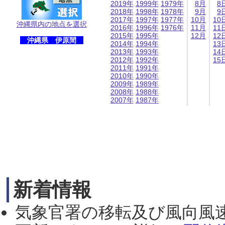
2019年
1999年
1979年
8月
8
2018年
1998年
1978年
9月
9
2017年
1997年
1977年
10月
10
沖縄県内の地点を選択
2016年
1996年
1976年
11月
11
2015年
1995年
12月
12
沖縄県 伊原間
2014年
1994年
13
2013年
1993年
14
2012年
1992年
15
2011年
1991年
2010年
1990年
2009年
1989年
2008年
1988年
2007年
1987年
新着情報
気象官署の移転及び風向風