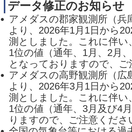
データ修正のお知らせ
アメダスの郡家観測所（兵
より、2026年1月1日から2
測としました。これに伴い
1位の値（通年、1月、2月
となっておりますので、ご注
アメダスの高野観測所（広
より、2026年3月1日から2
測としました。これに伴い
1位の値（通年、3月及び4
りますので、ご注意ください。
全国の気象台等における過