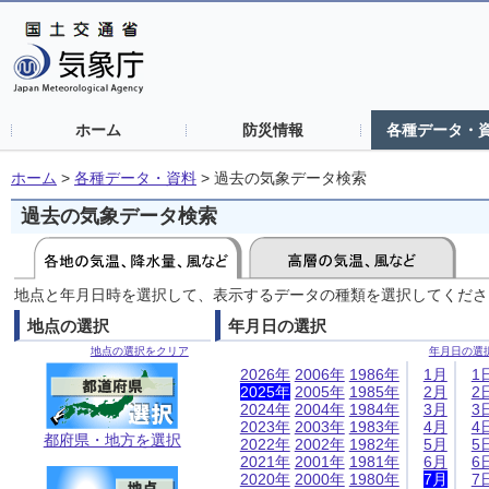
ホーム
防災情報
各種データ・
ホーム
>
各種データ・資料
>
過去の気象データ検索
過去の気象データ検索
地点と年月日時を選択して、表示するデータの種類を選択してくださ
地点の選択
年月日の選択
地点の選択をクリア
年月日の選
2026年
2006年
1986年
1月
1
2025年
2005年
1985年
2月
2
2024年
2004年
1984年
3月
3
2023年
2003年
1983年
4月
4
都府県・地方を選択
2022年
2002年
1982年
5月
5
2021年
2001年
1981年
6月
6
2020年
2000年
1980年
7月
7