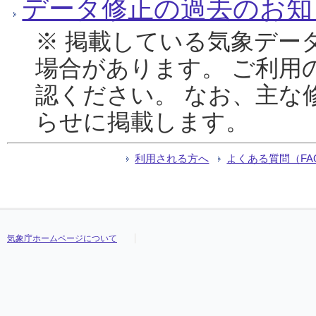
データ修正の過去のお知
※ 掲載している気象デー
場合があります。 ご利用
認ください。 なお、主な
らせに掲載します。
利用される方へ
よくある質問（FA
気象庁ホームページについて