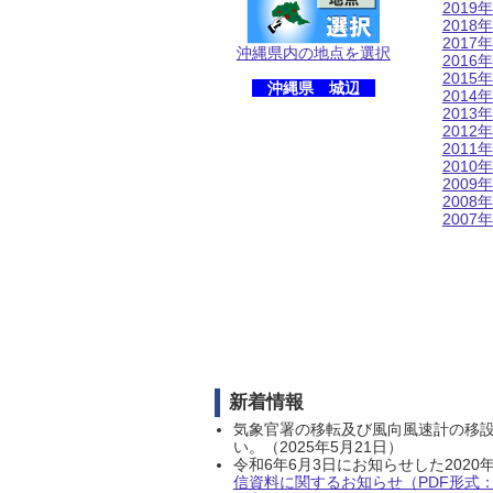
2019年
2018年
2017年
沖縄県内の地点を選択
2016年
2015年
沖縄県 城辺
2014年
2013年
2012年
2011年
2010年
2009年
2008年
2007年
新着情報
気象官署の移転及び風向風速計の移
い。（2025年5月21日）
令和6年6月3日にお知らせした202
信資料に関するお知らせ（PDF形式：1