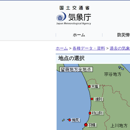
ホーム
防災情
ホーム
>
各種データ・資料
>
過去の気象
地点の選択