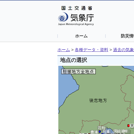
ホーム
防災情
ホーム
>
各種データ・資料
>
過去の気象
地点の選択