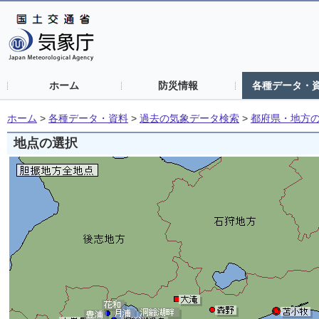
ホーム
防災情報
各種データ・
ホーム
>
各種データ・資料
>
過去の気象データ検索
>
都府県・地方
地点の選択