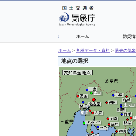
ホーム
防災情
ホーム
>
各種データ・資料
>
過去の気象
地点の選択